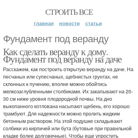
СТРОИТЬ ВСЕ
главная
новости
статьи
Фундамент под веранду
Как сделать веранду к дому.
Фундамент под веранду на даче
Расскажем, как построить открытую веранду на даче. На
песчаных или супесчаных, щебнистых грунтах, не
склонных к пучению, вполне можно обойтись
мелкозаглубленными столбиками. Их закапывают на 20-
30 см ниже уровня плодородной почвы. На дно
выкопанного котлована насыпают щебень, его хорошо
трамбуют. Для надежности можно пролить жидким
бетонным раствором. На этой подушке складывают
солбики из кирпичей или бута (бутовые при правильной
кладке более долговечные). Чтобы еще упростить