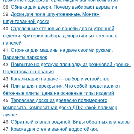
38.
Обивка для двери. Почему выбирают дерматин
39.
Доски для пола шпунтованные. Монтаж
шпунтованной доски
40.
Отделочные стеновые панели для внутренней
отделки. Критерии выбора декоративных стеновых
панелей
41.
Стоянка для машины на даче своими руками.
Варианты парковок
42.
Покрытие на детскую площадку из резиновой крошки.
Подготовка основания
43.
Канализация на даче — выбор и устройство
44.
Плиты для перекрытия. Что собой представляют
бетонные плиты: цена на основные типы изделий
45.
Террасная доска из древесно полимерного
композита. Композитная доска ДПК: какой полимер
лучше
46.
Обратный клапан водяной. Виды обратных клапанов
47.
Краска для стен в ванной водостойкая.