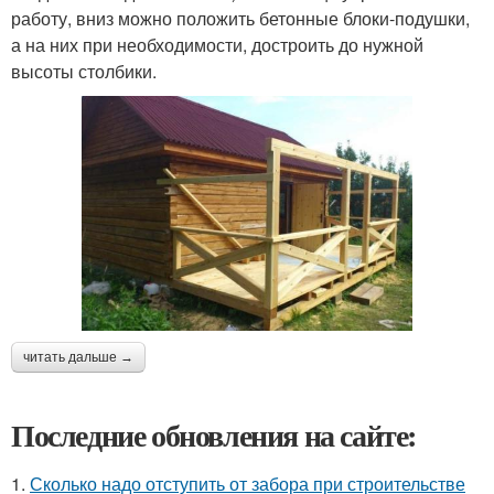
работу, вниз можно положить бетонные блоки-подушки,
а на них при необходимости, достроить до нужной
высоты столбики.
читать дальше →
Последние обновления на сайте:
1.
Сколько надо отступить от забора при строительстве