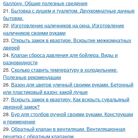
баллону. Общие полезные сведения
21.
Бытовка с душем и туалетом. Двухкомнатные дачные
бытовки.
22.
Изготовление наличников на окна. Изготовление
наличников своими руками
23.
Открыть замок в квартире. Вскрытие межкомнатных
дверей
24.
Клапан сброса давления для бойлера. Виды и
разновидности
25.
Сколько ставить температуру в холодильнике.
Полезные рекомендации
26.
Вазон для цветов уличный своими руками. Бетонный
или пластиковый вазон: какой лучше
27.
Вскрыть замок в квартиру. Как вскрыть сувальдный
дверной замок?
28.
Бур для столбов ручной своими руками. Конструкции
и применение
29.
Обратный клапан в вентиляции. Вентиляционная
решетка с обратным клапаном