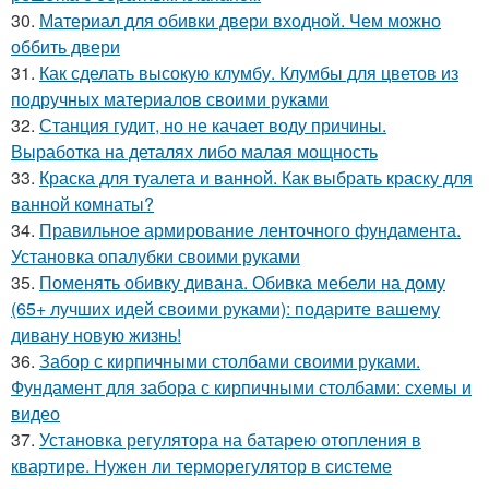
30.
Материал для обивки двери входной. Чем можно
оббить двери
31.
Как сделать высокую клумбу. Клумбы для цветов из
подручных материалов своими руками
32.
Станция гудит, но не качает воду причины.
Выработка на деталях либо малая мощность
33.
Краска для туалета и ванной. Как выбрать краску для
ванной комнаты?
34.
Правильное армирование ленточного фундамента.
Установка опалубки своими руками
35.
Поменять обивку дивана. Обивка мебели на дому
(65+ лучших идей своими руками): подарите вашему
дивану новую жизнь!
36.
Забор с кирпичными столбами своими руками.
Фундамент для забора с кирпичными столбами: схемы и
видео
37.
Установка регулятора на батарею отопления в
квартире. Нужен ли терморегулятор в системе