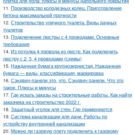
плитка для пола: плюсы и минусы напольного покрытия
11.
Производство колодезных колец. Приготовление
бетона максимальной прочности
12.
Строительство уличного туалета. Виды дачных
туалетов
13.
Подключение люстры с 4 проводами. Основные
требования
14.
Из потолка 4 провода из люстр. Как подключить
люстру с 2, 3, 4 проводами (схемы)
15.
Наждачная бумага крупнозернистая. Наждачная
бумага — виды, классификация, маркировка
16.
Сэндвич-панели это, что. Сэндвич панели. Что это
такое. Плюсы и минусы
17.
Где искать заказы на строительные работы. Как найти
заказчика на строительство 2022 г.
18.
Защитный уголок для стен. Где применяются
19.
Система канализации для дачи. Работы по
устройству внутренней канализации
20.
Можно ли газовую плиту подключить к газовому