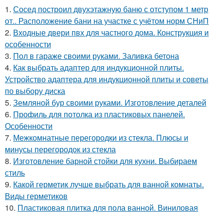
1.
Сосед построил двухэтажную баню с отступом 1 метр
от.. Расположение бани на участке с учётом норм СНиП
2.
Входные двери пвх для частного дома. Конструкция и
особенности
3.
Пол в гараже своими руками. Заливка бетона
4.
Как выбрать адаптер для индукционной плиты.
Устройство адаптера для индукционной плиты и советы
по выбору диска
5.
Земляной бур своими руками. Изготовление деталей
6.
Профиль для потолка из пластиковых панелей.
Особенности
7.
Межкомнатные перегородки из стекла. Плюсы и
минусы перегородок из стекла
8.
Изготовление барной стойки для кухни. Выбираем
стиль
9.
Какой герметик лучше выбрать для ванной комнаты.
Виды герметиков
10.
Пластиковая плитка для пола ванной. Виниловая