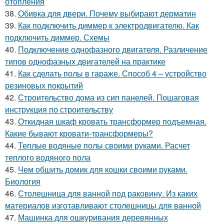
отопления
38.
Обивка для двери. Почему выбирают дерматин
39.
Как подключить диммер к электродвигателю. Как
подключить диммер. Схемы
40.
Подключение однофазного двигателя. Различение
типов однофазных двигателей на практике
41.
Как сделать полы в гараже. Способ 4 – устройство
резиновых покрытий
42.
Строительство дома из сип панелей. Пошаговая
инструкция по строительству
43.
Откидная шкаф кровать трансформер подъемная.
Какие бывают кровати-трансформеры?
44.
Теплые водяные полы своими руками. Расчет
теплого водяного пола
45.
Чем обшить домик для кошки своими руками.
Биология
46.
Столешница для ванной под раковину. Из каких
материалов изготавливают столешницы для ванной
47.
Машинка для ошкуривания деревянных