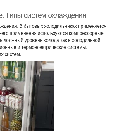
е. Типы систем охлаждения
аждения. В бытовых холодильниках применяется
него применения используются компрессорные
ь должный уровень холода как в холодильной
ционные и термоэлектрические системы.
х систем.