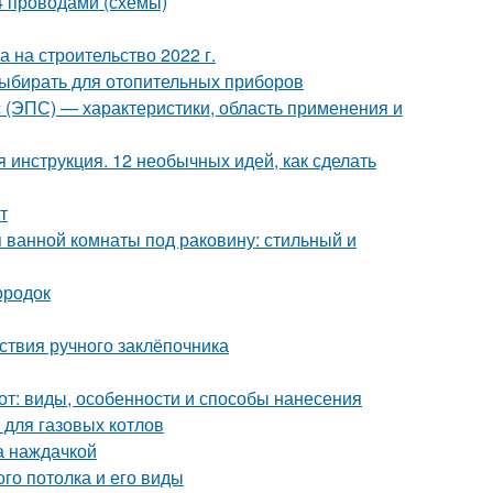
 4 проводами (схемы)
а на строительство 2022 г.
выбирать для отопительных приборов
с (ЭПС) — характеристики, область применения и
инструкция. 12 необычных идей, как сделать
т
 ванной комнаты под раковину: стильный и
ородок
ствия ручного заклёпочника
от: виды, особенности и способы нанесения
 для газовых котлов
а наждачкой
го потолка и его виды