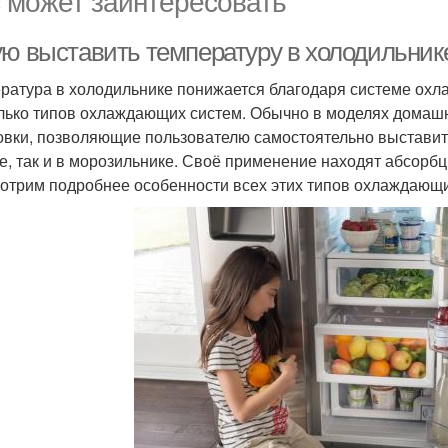
 может заинтересовать
ую выставить температуру в холодильник
ратура в холодильнике понижается благодаря системе охл
лько типов охлаждающих систем. Обычно в моделях домаш
овки, позволяющие пользователю самостоятельно выставит
е, так и в морозильнике. Своё применение находят абсорб
отрим подробнее особенности всех этих типов охлаждающи