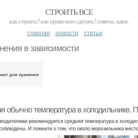
СТРОИТЬ ВСЕ
как строить? как правильно сделать? советы, идеи.
главная
новости
статьи
нения в зависимости
лант для хранения
ая обычно температура в холодильнике. 
водителями рекомендуется средняя температура в холодиль
 соблюдены. И помните о том, что около морозильника место