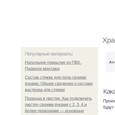
Хра
Популярные материалы
Ат
Напольное покрытие из ПВХ.
Правила монтажа
Состав стяжки для пола своими
руками. Общие сведения о составе
раствора для стяжки
Как
Провода в люстре. Как подключить
Произ
люстру своими руками с 2, 3, 4 и
будут
более проводами — основные