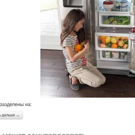
разделены на:
ь дальше →