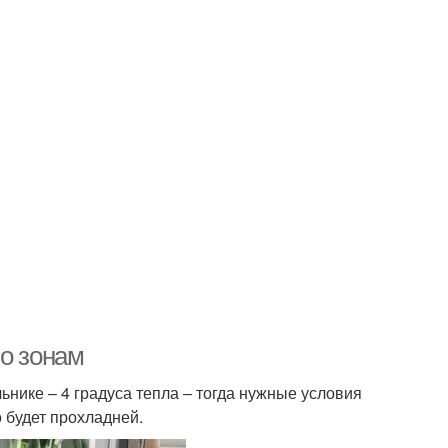
По зонам
нике – 4 градуса тепла – тогда нужные условия
 будет прохладней.