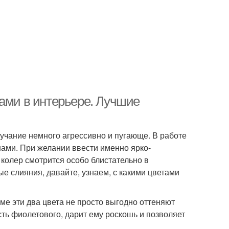
тами в интерьере. Лучшие
вучание немного агрессивно и пугающе. В работе
нами. При желании ввести именно ярко-
колер смотрится особо блистательно в
 слияния, давайте, узнаем, с какими цветами
ме эти два цвета не просто выгодно оттеняют
сть фиолетового, дарит ему роскошь и позволяет