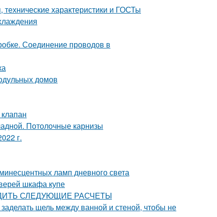
 технические характеристики и ГОСТы
охлаждения
робке. Соединение проводов в
ка
одульных домов
 клапан
кладной. Потолочные карнизы
022 г.
инесцентных ламп дневного света
дверей шкафа купе
ЗВОДИТЬ СЛЕДУЮЩИЕ РАСЧЕТЫ
 заделать щель между ванной и стеной, чтобы не