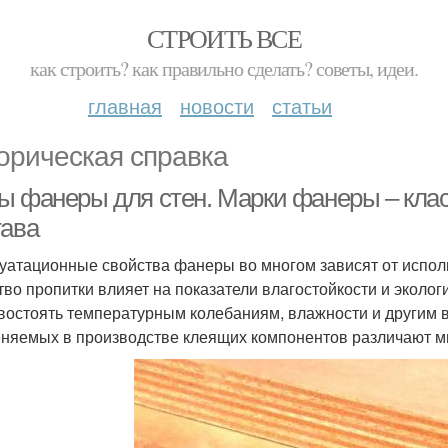
СТРОИТЬ ВСЕ
как строить? как правильно сделать? советы, идеи.
главная
новости
статьи
орическая справка
ы фанеры для стен. Марки фанеры – кла
тава
уатационные свойства фанеры во многом зависят от испол
тво пропитки влияет на показатели влагостойкости и эколог
востоять температурным колебаниям, влажности и другим 
няемых в производстве клеящих компонентов различают м