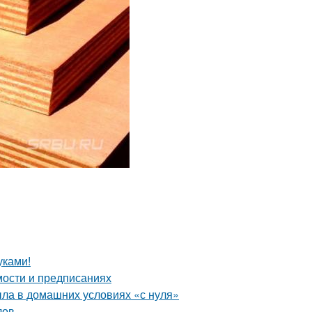
уками!
мости и предписаниях
ыла в домашних условиях «с нуля»
лов