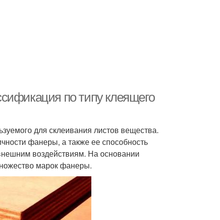
ссификация по типу клеящего
ьзуемого для склеивания листов вещества.
ичности фанеры, а также ее способность
внешним воздействиям. На основании
ножество марок фанеры.