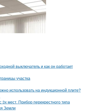
оходной выключатель и как он работает
 границы участка
можно использовать на индукционной плите?
я
 3х мест. Прибор перекрестного типа
ия Земли