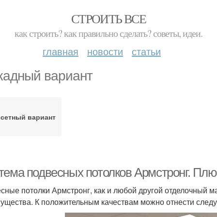
СТРОИТЬ ВСЕ
как строить? как правильно сделать? советы, идеи.
главная
новости
статьи
кадный вариант
ссетный вариант
тема подвесных потолков Армстронг. Пл
сные потолки Армстронг, как и любой другой отделочный ма
ущества. К положительным качествам можно отнести след