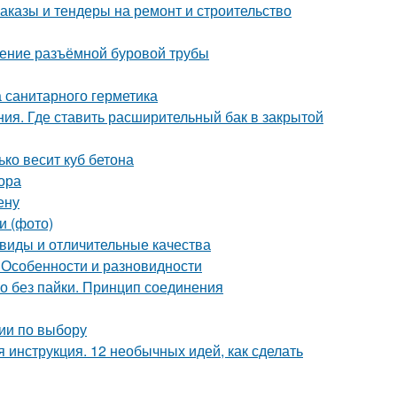
аказы и тендеры на ремонт и строительство
жение разъёмной буровой трубы
 санитарного герметика
ния. Где ставить расширительный бак в закрытой
ько весит куб бетона
ора
ену
и (фото)
виды и отличительные качества
 Особенности и разновидности
но без пайки. Принцип соединения
ии по выбору
инструкция. 12 необычных идей, как сделать