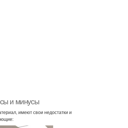
юсы и минусы
териал, имеют свои недостатки и
ующие: