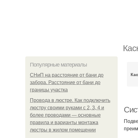
Кас
Популярные материалы
Ка
СНиП на расстояние от бани до
забора. Расстояние от бани до
границы участка
Провода в люстре. Как подключить
люстру своими руками с 2, 3, 4 и
Сис
более проводами — основные
Подве
правила и варианты монтажа
преим
люстры в жилом помещении