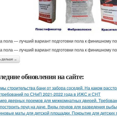
а пола — лучший вариант подготовки пола к финишному п
а пола — лучший вариант подготовки пола к финишному п
ь дальше →
ледние обновления на сайте:
мы строительства бани от забора соседей. На каком рассто
 требований по СНиП 2021-2022 года в ИЖС и СНТ
мер дверных проемов для межкомнатных дверей. Требова
 построить пруд на даче. Виды прудов для разведения рыбы
иновые маты для детской площадки. Покрытие для детских