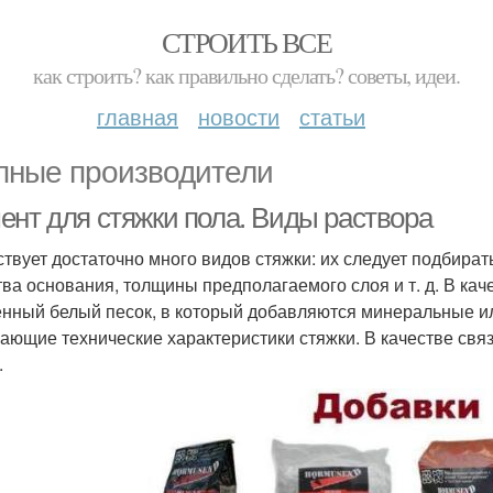
СТРОИТЬ ВСЕ
как строить? как правильно сделать? советы, идеи.
главная
новости
статьи
пные производители
ент для стяжки пола. Виды раствора
твует достаточно много видов стяжки: их следует подбират
тва основания, толщины предполагаемого слоя и т. д. В ка
нный белый песок, в который добавляются минеральные и
ающие технические характеристики стяжки. В качестве свя
.