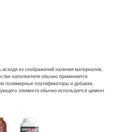
ь исходя из соображений наличия материалов,
честве наполнителя обычно применяется
ли полимерные платификаторы и добавки,
зующего элемента обычно используется цемент