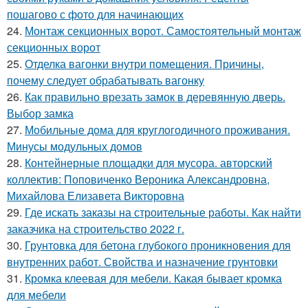
пошагово с фото для начинающих
24.
Монтаж секционных ворот. Самостоятельный монтаж
секционных ворот
25.
Отделка вагонки внутри помещения. Причины,
почему следует обрабатывать вагонку
26.
Как правильно врезать замок в деревянную дверь.
Выбор замка
27.
Мобильные дома для круглогодичного проживания.
Минусы модульных домов
28.
Контейнерные площадки для мусора. авторский
коллектив: Поповиченко Вероника Александровна,
Михайлова Елизавета Викторовна
29.
Где искать заказы на строительные работы. Как найти
заказчика на строительство 2022 г.
30.
Грунтовка для бетона глубокого проникновения для
внутренних работ. Свойства и назначение грунтовки
31.
Кромка клеевая для мебели. Какая бывает кромка
для мебели