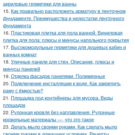
акриловые герметики для ванны
15.
Как правильно расположить арматуру в ленточном
фундаменте. Преимущества и недостатки ленточного
фундамента
16.
Пластиковая плитка для пола ванной. Виниловая
плитка для пола: плюсы и минусы напольного покрытия
17.
Высокомодульные герметики для душевых кабин и
ванных комнат
18.
Уличные панели для стен. Описание, плюсы и
минусы панелей
19.
Отделка фасадов панелями. Полимерные
20.
Подключение инсталляции к воде. Как закрепить
раму с ёмкостью?
21.
Площадка под контейнеры для мусора. Виды
площадок
22.
Рулонная кровля без наплавления. Рулонные
кровельные материалы —, что это такое
23.
Делать мыло своими руками. Как сделать мыло
своими руками в домашних условиях. Рецепты