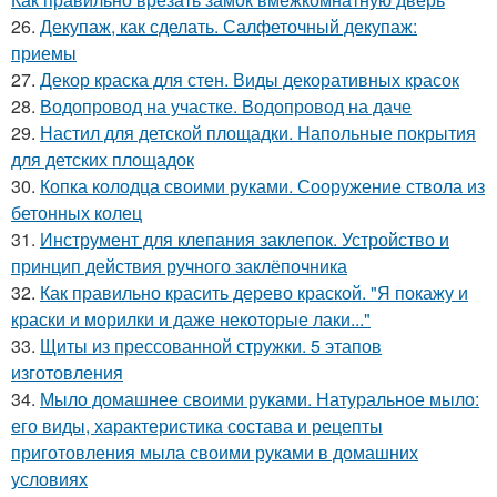
26.
Декупаж, как сделать. Салфеточный декупаж:
приемы
27.
Декор краска для стен. Виды декоративных красок
28.
Водопровод на участке. Водопровод на даче
29.
Настил для детской площадки. Напольные покрытия
для детских площадок
30.
Копка колодца своими руками. Сооружение ствола из
бетонных колец
31.
Инструмент для клепания заклепок. Устройство и
принцип действия ручного заклёпочника
32.
Как правильно красить дерево краской. "Я покажу и
краски и морилки и даже некоторые лаки..."
33.
Щиты из прессованной стружки. 5 этапов
изготовления
34.
Мыло домашнее своими руками. Натуральное мыло:
его виды, характеристика состава и рецепты
приготовления мыла своими руками в домашних
условиях