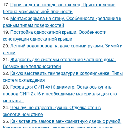
17.
Производство колодезных колец. Приготовление
бетона максимальной прочности
18.
Монтаж зеркала на стену. Особенности крепления к
разным типам поверхностей
19.
Постройка односкатной крыши. Особенности
конструкции односкатной крыши
20.
Летний водопровод на даче своими руками. Зимой и
летом
21.
Жидкость для системы отопления частного дома.
Возможные теплоносители
22.
Какую выставить температуру в холодильнике. Типы
систем охлаждения
23.
Гофра для СИП 4х16 диаметр. Осталось купить
провод СИП 2х16 и необходимые материалы для его
монтажа :
24.
Чем лучше отделать кухню. Отделка стен в
экологичном стиле
25.
Как вставить замок в межкомнатную дверь с ручкой.
Как правильно врезать замок вмежкомнатную дверь