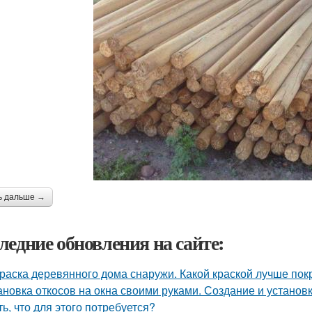
ь дальше →
ледние обновления на сайте:
раска деревянного дома снаружи. Какой краской лучше по
ановка откосов на окна своими руками. Создание и установка
ть, что для этого потребуется?