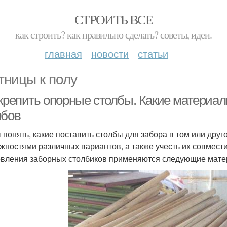
СТРОИТЬ ВСЕ
как строить? как правильно сделать? советы, идеи.
главная
новости
статьи
тницы к полу
 крепить опорные столбы. Какие материал
лбов
 понять, какие поставить столбы для забора в том или друг
жностями различных вариантов, а также учесть их совмест
овления заборных столбиков применяются следующие мате