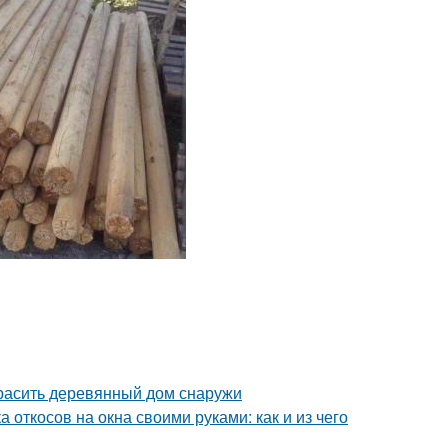
красить деревянный дом снаружи
 откосов на окна своими руками: как и из чего