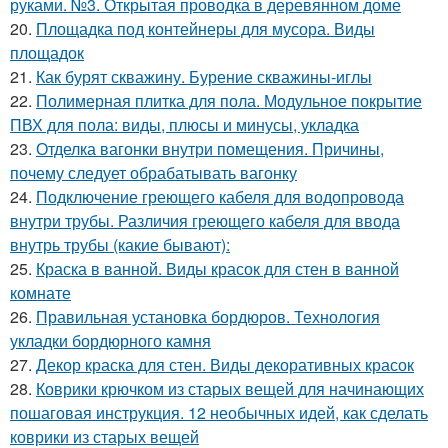
руками. №3. Открытая проводка в деревянном доме
20.
Площадка под контейнеры для мусора. Виды
площадок
21.
Как бурят скважину. Бурение скважины-иглы
22.
Полимерная плитка для пола. Модульное покрытие
ПВХ для пола: виды, плюсы и минусы, укладка
23.
Отделка вагонки внутри помещения. Причины,
почему следует обрабатывать вагонку
24.
Подключение греющего кабеля для водопровода
внутри трубы. Различия греющего кабеля для ввода
внутрь трубы (какие бывают):
25.
Краска в ванной. Виды красок для стен в ванной
комнате
26.
Правильная установка бордюров. Технология
укладки бордюрного камня
27.
Декор краска для стен. Виды декоративных красок
28.
Коврики крючком из старых вещей для начинающих
пошаговая инструкция. 12 необычных идей, как сделать
коврики из старых вещей