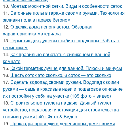
10.
Монтаж москитной сетки. Виды и особенности сеток
11.
Бетонные полы в гараже своими руками. Технология
заливки пола в гараже бетоном
12.
Отделка дома пенопластом. Обзорная
характеристика материала
13.
Герметик для душевых кабин с поддоном. Работа с
герметиком
14.
Как правильно работать с силиконом в ванной
комнате
15.
Какой герметик лучше для ванной. Плюсы и минусы
16.
Шесть соток это сколько. 6 соток — это сколько
17.
Сделать водопад своими руками. Водопад своими
руками — самые красивые идеи и пошаговое описание
их постройки у себя на участке (135 фото + видео)
18.
Строительство туалета на даче. Дачный туалет:
устройство, пошаговая инструкция для строительства
своими руками | 40+ Фото & Видео
19.
Прокладка проводки в деревянном доме своими