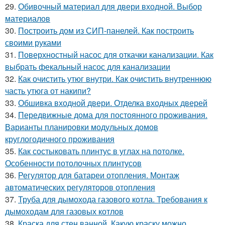
29.
Обивочный материал для двери входной. Выбор
материалов
30.
Построить дом из СИП-панелей. Как построить
своими руками
31.
Поверхностный насос для откачки канализации. Как
выбрать фекальный насос для канализации
32.
Как очистить утюг внутри. Как очистить внутреннюю
часть утюга от накипи?
33.
Обшивка входной двери. Отделка входных дверей
34.
Передвижные дома для постоянного проживания.
Варианты планировки модульных домов
круглогодичного проживания
35.
Как состыковать плинтус в углах на потолке.
Особенности потолочных плинтусов
36.
Регулятор для батареи отопления. Монтаж
автоматических регуляторов отопления
37.
Труба для дымохода газового котла. Требования к
дымоходам для газовых котлов
38.
Краска для стен ванной. Какую краску можно