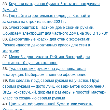
33.
Крупная наждачная бумага. Что такое наждачная
бумага?
34.
Где найти строительные подряды. Как найти
заказчика на строительство 2021 г.
35.
Электрощиток В частном доме своими руками.
Собираем электрощит для частного дома на 380 В 15 кВт
36.
Декоративные краски для стен с эффектами.
Разновидности декоративных красок для стен в
квартире
37.
Микробы для туалета. Рейтинг бактерий для
септиков: 10 лучших составов
38.
Туалет своими руками на даче пошаговая
инструкция. Выбираем внешнее оформление
39.
Как сделать пруд своими руками на участке. Пруд
своими руками — фото лучших вариантов оформления.
Виды конструкций, формы и размеры + простой мастер-
класс по созданию своими руками
40.
Цветы из гофрированной бумаги, как сделать.
Хризантема