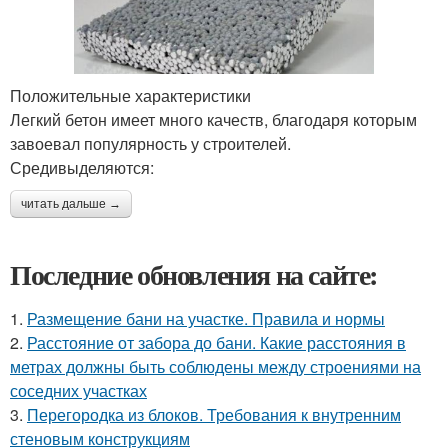
Положительные характеристики
Легкий бетон имеет много качеств, благодаря которым
завоевал популярность у строителей.
Средивыделяются:
читать дальше →
Последние обновления на сайте:
1.
Размещение бани на участке. Правила и нормы
2.
Расстояние от забора до бани. Какие расстояния в
метрах должны быть соблюдены между строениями на
соседних участках
3.
Перегородка из блоков. Требования к внутренним
стеновым конструкциям