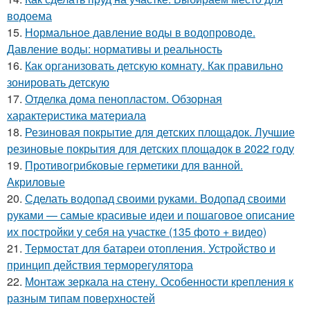
водоема
15.
Нормальное давление воды в водопроводе.
Давление воды: нормативы и реальность
16.
Как организовать детскую комнату. Как правильно
зонировать детскую
17.
Отделка дома пенопластом. Обзорная
характеристика материала
18.
Резиновая покрытие для детских площадок. Лучшие
резиновые покрытия для детских площадок в 2022 году
19.
Противогрибковые герметики для ванной.
Акриловые
20.
Сделать водопад своими руками. Водопад своими
руками — самые красивые идеи и пошаговое описание
их постройки у себя на участке (135 фото + видео)
21.
Термостат для батареи отопления. Устройство и
принцип действия терморегулятора
22.
Монтаж зеркала на стену. Особенности крепления к
разным типам поверхностей