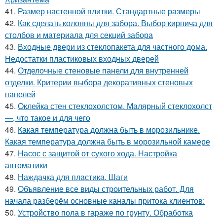
41.
Размер настенной плитки. Стандартные размеры
42.
Как сделать колонны для забора. Выбор кирпича для
столбов и материала для секций забора
43.
Входные двери из стеклопакета для частного дома.
Недостатки пластиковых входных дверей
44.
Отделочные стеновые панели для внутренней
отделки. Критерии выбора декоративных стеновых
панелей
45.
Оклейка стен стеклохолстом. Малярный стеклохолст
—, что такое и для чего
46.
Какая температура должна быть в морозильнике.
Какая температура должна быть в морозильной камере
47.
Насос с защитой от сухого хода. Настройка
автоматики
48.
Наждачка для пластика. Шаги
49.
Объявление все виды строительных работ. Для
начала разберём основные каналы притока клиентов:
50.
Устройство пола в гараже по грунту. Обработка