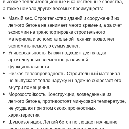
высокие теплоизоляционные и качественные свойства,
а также немало других весомых преимуществ:
Малый вес. Строительство зданий и сооружений из
легкого бетона не занимает много времени, а за счет
экономии на транспортировке строительного
материала и вспомогательной техники позволяет
экономить немалую сумму денег.
Универсальность. Блоки подходят для кладки
архитектурных элементов различной
функциональности.
Низкая теплопроводность. Строительный материал
не выпускает тепло наружу и надежно сберегает его
внутри помещения.
Морозостойкость. Конструкции, возведенные из
легкого бетона, противостоят минусовой температуре,
не ухудшая при этом своих прочностных
характеристик.
Шумоизоляция. Легкий бетон поглощает излишние
шумы извне, не пропуская их внутрь комнаты.