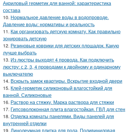
Акриловый герметик для ванной: характеристика
состава
10.
Нормальное давление воды в водопроводе.
Давление воды: нормативы и реальность
11.
Как организовать детскую комнату. Как правильно
зонировать детскую
12.
Резиновые коврики для детских площадок. Какую
лучше выбрать
13.
Из люстры выходят 4 провода. Как подключить
люстру: с 2, 3, 4 проводами к двойному и одинарному
выключателю
14.
Вскрыть замок квартиры. Вскрытие входной двери
15.
Клей-герметик силиконовый влагостойкий для
ванной. Силиконовые
16.
Раствор на стяжку. Марка раствора для стяжки
17.
Гипсоволоконная плита влагостойкая. ГВЛ для стен
18.
Отделка комнаты панелями. Виды панелей для
внутренней отделки
19.
Линолеумная плитка для пола. Поливиниловая