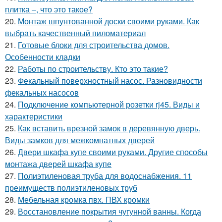
плитка –, что это такое?
20.
Монтаж шпунтованной доски своими руками. Как
выбрать качественный пиломатериал
21.
Готовые блоки для строительства домов.
Особенности кладки
22.
Работы по строительству. Кто это такие?
23.
Фекальный поверхностный насос. Разновидности
фекальных насосов
24.
Подключение компьютерной розетки rj45. Виды и
характеристики
25.
Как вставить врезной замок в деревянную дверь.
Виды замков для межкомнатных дверей
26.
Двери шкафа купе своими руками. Другие способы
монтажа дверей шкафа купе
27.
Полиэтиленовая труба для водоснабжения. 11
преимуществ полиэтиленовых труб
28.
Мебельная кромка пвх. ПВХ кромки
29.
Восстановление покрытия чугунной ванны. Когда