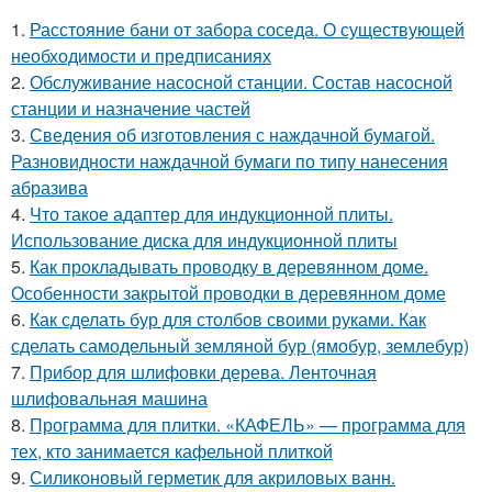
1.
Расстояние бани от забора соседа. О существующей
необходимости и предписаниях
2.
Обслуживание насосной станции. Состав насосной
станции и назначение частей
3.
Сведения об изготовления с наждачной бумагой.
Разновидности наждачной бумаги по типу нанесения
абразива
4.
Что такое адаптер для индукционной плиты.
Использование диска для индукционной плиты
5.
Как прокладывать проводку в деревянном доме.
Особенности закрытой проводки в деревянном доме
6.
Как сделать бур для столбов своими руками. Как
сделать самодельный земляной бур (ямобур, землебур)
7.
Прибор для шлифовки дерева. Ленточная
шлифовальная машина
8.
Программа для плитки. «КАФЕЛЬ» — программа для
тех, кто занимается кафельной плиткой
9.
Силиконовый герметик для акриловых ванн.