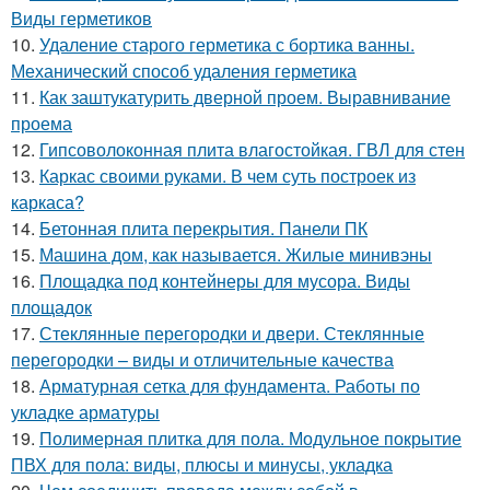
Виды герметиков
10.
Удаление старого герметика с бортика ванны.
Механический способ удаления герметика
11.
Как заштукатурить дверной проем. Выравнивание
проема
12.
Гипсоволоконная плита влагостойкая. ГВЛ для стен
13.
Каркас своими руками. В чем суть построек из
каркаса?
14.
Бетонная плита перекрытия. Панели ПК
15.
Машина дом, как называется. Жилые минивэны
16.
Площадка под контейнеры для мусора. Виды
площадок
17.
Стеклянные перегородки и двери. Стеклянные
перегородки – виды и отличительные качества
18.
Арматурная сетка для фундамента. Работы по
укладке арматуры
19.
Полимерная плитка для пола. Модульное покрытие
ПВХ для пола: виды, плюсы и минусы, укладка