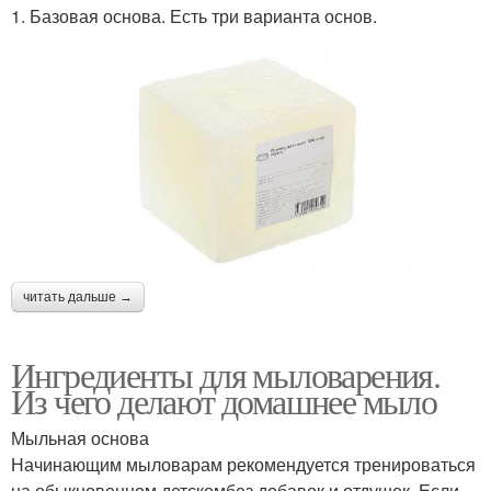
1. Базовая основа. Есть три варианта основ.
читать дальше →
Ингредиенты для мыловарения.
Из чего делают домашнее мыло
Мыльная основа
Начинающим мыловарам рекомендуется тренироваться
на обыкновенном детскомбез добавок и отдушек. Если