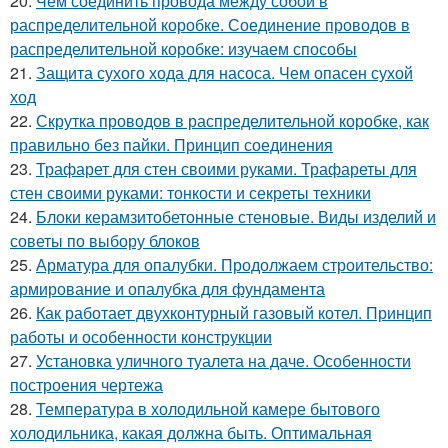
20.
Чем соединить провода между собой в
распределительной коробке. Соединение проводов в
распределительной коробке: изучаем способы
21.
Защита сухого хода для насоса. Чем опасен сухой
ход
22.
Скрутка проводов в распределительной коробке, как
правильно без пайки. Принцип соединения
23.
Трафарет для стен своими руками. Трафареты для
стен своими руками: тонкости и секреты техники
24.
Блоки керамзитобетонные стеновые. Виды изделий и
советы по выбору блоков
25.
Арматура для опалубки. Продолжаем строительство:
армирование и опалубка для фундамента
26.
Как работает двухконтурный газовый котел. Принцип
работы и особенности конструкции
27.
Установка уличного туалета на даче. Особенности
построения чертежа
28.
Температура в холодильной камере бытового
холодильника, какая должна быть. Оптимальная