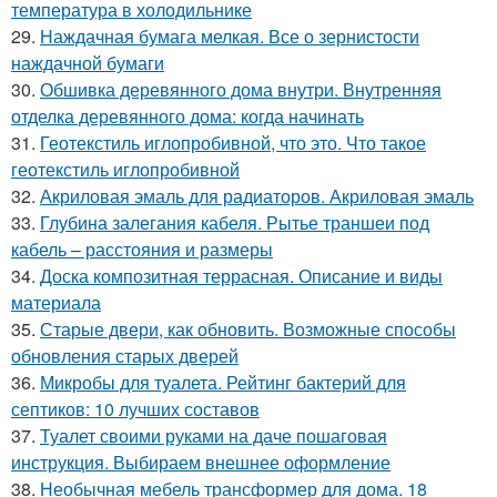
температура в холодильнике
29.
Наждачная бумага мелкая. Все о зернистости
наждачной бумаги
30.
Обшивка деревянного дома внутри. Внутренняя
отделка деревянного дома: когда начинать
31.
Геотекстиль иглопробивной, что это. Что такое
геотекстиль иглопробивной
32.
Акриловая эмаль для радиаторов. Акриловая эмаль
33.
Глубина залегания кабеля. Рытье траншеи под
кабель – расстояния и размеры
34.
Доска композитная террасная. Описание и виды
материала
35.
Старые двери, как обновить. Возможные способы
обновления старых дверей
36.
Микробы для туалета. Рейтинг бактерий для
септиков: 10 лучших составов
37.
Туалет своими руками на даче пошаговая
инструкция. Выбираем внешнее оформление
38.
Необычная мебель трансформер для дома. 18