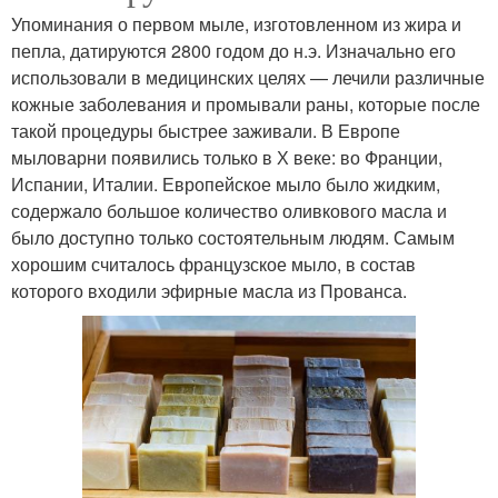
Упоминания о первом мыле, изготовленном из жира и
пепла, датируются 2800 годом до н.э. Изначально его
использовали в медицинских целях — лечили различные
кожные заболевания и промывали раны, которые после
такой процедуры быстрее заживали. В Европе
мыловарни появились только в Х веке: во Франции,
Испании, Италии. Европейское мыло было жидким,
содержало большое количество оливкового масла и
было доступно только состоятельным людям. Самым
хорошим считалось французское мыло, в состав
которого входили эфирные масла из Прованса.