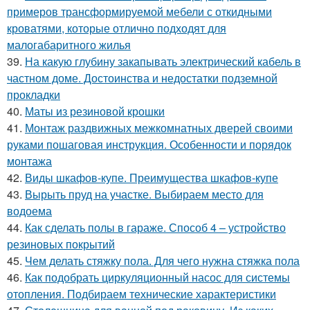
примеров трансформируемой мебели с откидными
кроватями, которые отлично подходят для
малогабаритного жилья
39.
На какую глубину закапывать электрический кабель в
частном доме. Достоинства и недостатки подземной
прокладки
40.
Маты из резиновой крошки
41.
Монтаж раздвижных межкомнатных дверей своими
руками пошаговая инструкция. Особенности и порядок
монтажа
42.
Виды шкафов-купе. Преимущества шкафов-купе
43.
Вырыть пруд на участке. Выбираем место для
водоема
44.
Как сделать полы в гараже. Способ 4 – устройство
резиновых покрытий
45.
Чем делать стяжку пола. Для чего нужна стяжка пола
46.
Как подобрать циркуляционный насос для системы
отопления. Подбираем технические характеристики