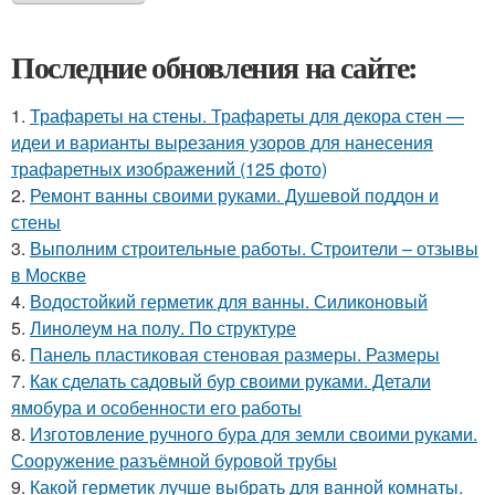
Последние обновления на сайте:
1.
Трафареты на стены. Трафареты для декора стен —
идеи и варианты вырезания узоров для нанесения
трафаретных изображений (125 фото)
2.
Ремонт ванны своими руками. Душевой поддон и
стены
3.
Выполним строительные работы. Строители – отзывы
в Москве
4.
Водостойкий герметик для ванны. Силиконовый
5.
Линолеум на полу. По структуре
6.
Панель пластиковая стеновая размеры. Размеры
7.
Как сделать садовый бур своими руками. Детали
ямобура и особенности его работы
8.
Изготовление ручного бура для земли своими руками.
Сооружение разъёмной буровой трубы
9.
Какой герметик лучше выбрать для ванной комнаты.