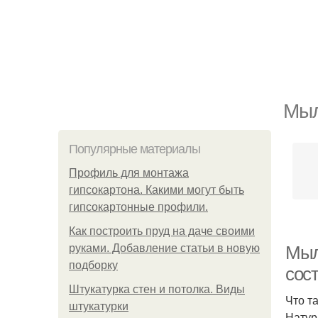
Мыл
Популярные материалы
Профиль для монтажа
гипсокартона. Какими могут быть
гипсокартонные профили.
Как построить пруд на даче своими
руками. Добавление статьи в новую
Мыл
подборку
сос
Штукатурка стен и потолка. Виды
Что т
штукатурки
Натур