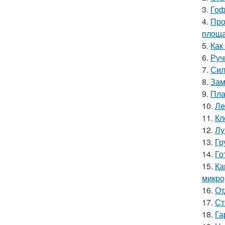
3.
Гоф
4.
Про
площ
5.
Как
6.
Руч
7.
Сил
8.
Зам
9.
Пла
10.
Ле
11.
Кл
12.
Лу
13.
Гр
14.
Го
15.
Ка
микро
16.
От
17.
Ст
18.
Га