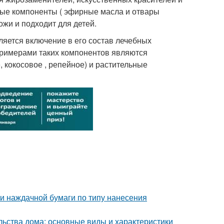
ные компоненты ( эфирные масла и отвары
ожи и подходит для детей.
яется включение в его состав лечебных
Примерами таких компонентов являются
 кокосовое , репейное) и растительные
и наждачной бумаги по типу нанесения
льства дома: основные виды и характеристики