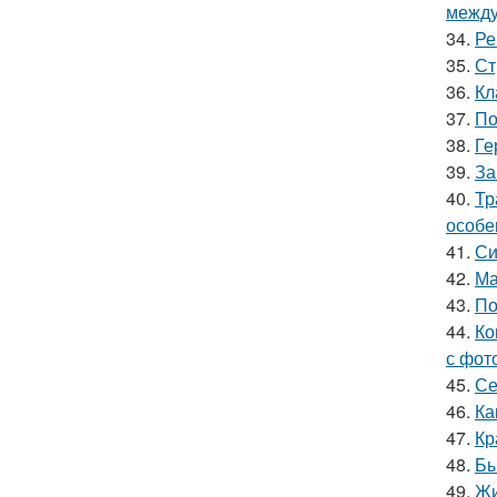
между
34.
Ре
35.
Ст
36.
Кл
37.
По
38.
Ге
39.
За
40.
Тр
особе
41.
Си
42.
Ма
43.
По
44.
Ко
с фот
45.
Се
46.
Ка
47.
Кр
48.
Бы
49.
Жи