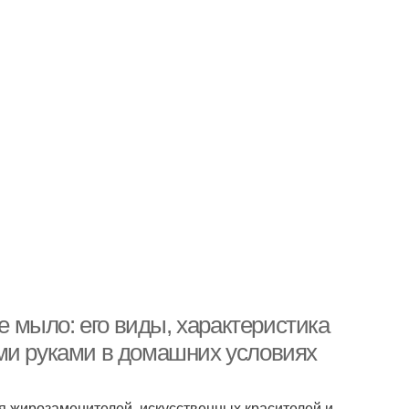
мыло: его виды, характеристика
ми руками в домашних условиях
 жирозаменителей, искусственных красителей и