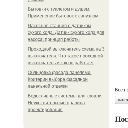
Бытовки с туалетом и душем.
Применение бытовок с санузлом
Насосная станция с датчиком
сухого хода. Датчик сухого хода для
насоса: принцип работы
Проходной выключатель схема на 3
выключателя. Что такое проходной
выключатель и как он работает
Облицовка фасада панелями.
Критерии выбора фасадной
панельной отделки
Все п
Водосливные системы для кровли.
читат
Неукоснительные правила
проектирования
Пос