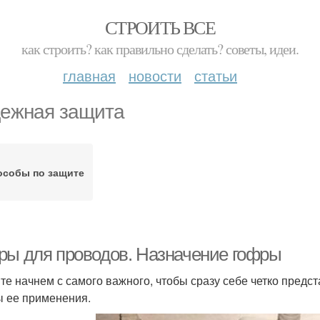
СТРОИТЬ ВСЕ
как строить? как правильно сделать? советы, идеи.
главная
новости
статьи
ежная защита
особы по защите
ры для проводов. Назначение гофры
те начнем с самого важного, чтобы сразу себе четко предс
 ее применения.