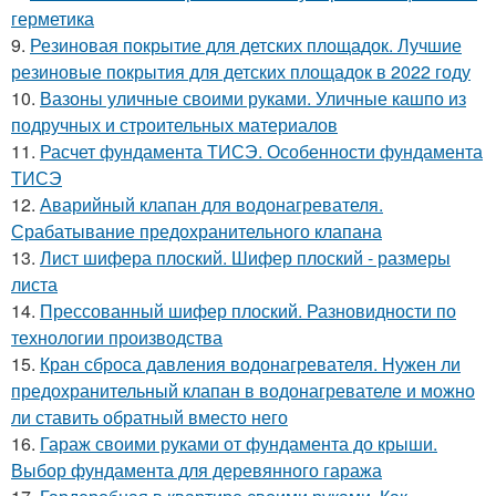
герметика
9.
Резиновая покрытие для детских площадок. Лучшие
резиновые покрытия для детских площадок в 2022 году
10.
Вазоны уличные своими руками. Уличные кашпо из
подручных и строительных материалов
11.
Расчет фундамента ТИСЭ. Особенности фундамента
ТИСЭ
12.
Аварийный клапан для водонагревателя.
Срабатывание предохранительного клапана
13.
Лист шифера плоский. Шифер плоский - размеры
листа
14.
Прессованный шифер плоский. Разновидности по
технологии производства
15.
Кран сброса давления водонагревателя. Нужен ли
предохранительный клапан в водонагревателе и можно
ли ставить обратный вместо него
16.
Гараж своими руками от фундамента до крыши.
Выбор фундамента для деревянного гаража