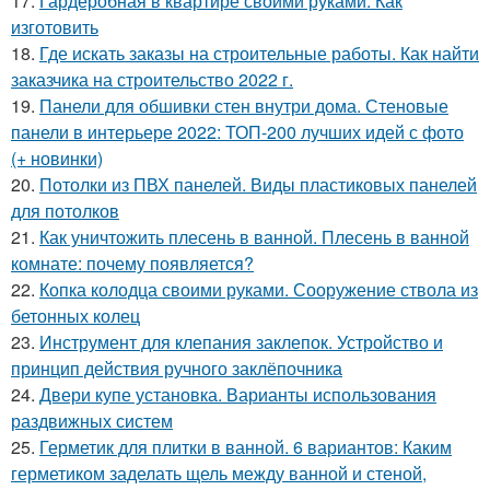
17.
Гардеробная в квартире своими руками. Как
изготовить
18.
Где искать заказы на строительные работы. Как найти
заказчика на строительство 2022 г.
19.
Панели для обшивки стен внутри дома. Стеновые
панели в интерьере 2022: ТОП-200 лучших идей с фото
(+ новинки)
20.
Потолки из ПВХ панелей. Виды пластиковых панелей
для потолков
21.
Как уничтожить плесень в ванной. Плесень в ванной
комнате: почему появляется?
22.
Копка колодца своими руками. Сооружение ствола из
бетонных колец
23.
Инструмент для клепания заклепок. Устройство и
принцип действия ручного заклёпочника
24.
Двери купе установка. Варианты использования
раздвижных систем
25.
Герметик для плитки в ванной. 6 вариантов: Каким
герметиком заделать щель между ванной и стеной,