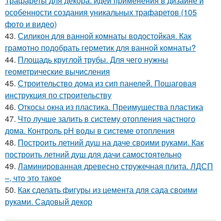
Трафареты для декора: идеи применения в дизайне и
особенности создания уникальных трафаретов (105
фото и видео)
43.
Силикон для ванной комнаты водостойкая. Как
грамотно подобрать герметик для ванной комнаты?
44.
Площадь круглой трубы. Для чего нужны
геометрические вычисления
45.
Строительство дома из сип панелей. Пошаговая
инструкция по строительству
46.
Откосы окна из пластика. Преимущества пластика
47.
Что лучше залить в систему отопления частного
дома. Контроль pH воды в системе отопления
48.
Построить летний душ на даче своими руками. Как
построить летний душ для дачи самостоятельно
49.
Ламинированная древесно стружечная плита. ЛДСП
–, что это такое
50.
Как сделать фигуры из цемента для сада своими
руками. Садовый декор