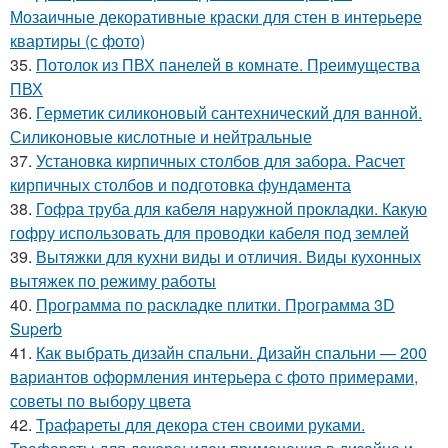
Мозаичные декоративные краски для стен в интерьере
квартиры (с фото)
35.
Потолок из ПВХ панелей в комнате. Преимущества
ПВХ
36.
Герметик силиконовый сантехнический для ванной.
Силиконовые кислотные и нейтральные
37.
Установка кирпичных столбов для забора. Расчет
кирпичных столбов и подготовка фундамента
38.
Гофра труба для кабеля наружной прокладки. Какую
гофру использовать для проводки кабеля под землей
39.
Вытяжки для кухни виды и отличия. Виды кухонных
вытяжек по режиму работы
40.
Программа по раскладке плитки. Программа 3D
Superb
41.
Как выбрать дизайн спальни. Дизайн спальни — 200
вариантов оформления интерьера с фото примерами,
советы по выбору цвета
42.
Трафареты для декора стен своими руками.