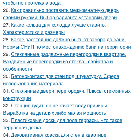
чтобы не протекала вода
26.
Как правильно поставить межкомнатную дверь
своими руками. Выбор варианта установки двери
27.
Какие кольца для колодца лучше ставить.
Характеристики и размеры
28.
Какое расстояние должно быть от забора до бани.
Нормы СНиП по местонахождению бани на территории
29.
Стеклянные раздвижные перегородки в квартире.
Раздвижные перегородки из стекла - свойства и
особенности
30.
Бетоноконтакт для стен под штукатурку. Сфера
использования материала
31.
Стеклянные двери перегородки. Плюсы стеклянных
конструкций
32.
Станция гудит, но не качает воду причины.
Выработка на деталях либо малая мощность
33.
Пластиковые доски для пола террасы. Что такое
террасная доска
34.
Декоративная краска для стен в квартире.