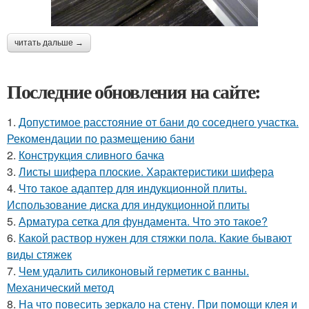
читать дальше →
Последние обновления на сайте:
1.
Допустимое расстояние от бани до соседнего участка.
Рекомендации по размещению бани
2.
Конструкция сливного бачка
3.
Листы шифера плоские. Характеристики шифера
4.
Что такое адаптер для индукционной плиты.
Использование диска для индукционной плиты
5.
Арматура сетка для фундамента. Что это такое?
6.
Какой раствор нужен для стяжки пола. Какие бывают
виды стяжек
7.
Чем удалить силиконовый герметик с ванны.
Механический метод
8.
На что повесить зеркало на стену. При помощи клея и