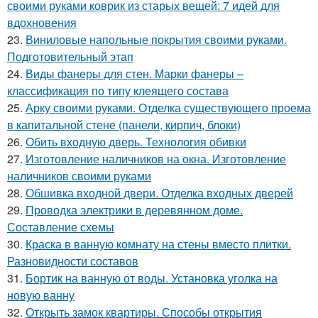
своими руками коврик из старых вещей: 7 идей для
вдохновения
23.
Виниловые напольные покрытия своими руками.
Подготовительный этап
24.
Виды фанеры для стен. Марки фанеры –
классификация по типу клеящего состава
25.
Арку своими руками. Отделка существующего проема
в капитальной стене (панели, кирпич, блоки)
26.
Обить входную дверь. Технология обивки
27.
Изготовление наличников на окна. Изготовление
наличников своими руками
28.
Обшивка входной двери. Отделка входных дверей
29.
Проводка электрики в деревянном доме.
Составление схемы
30.
Краска в ванную комнату на стены вместо плитки.
Разновидности составов
31.
Бортик на ванную от воды. Установка уголка на
новую ванну
32.
Открыть замок квартиры. Способы открытия