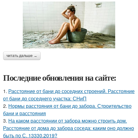
читать дальше →
Последние обновления на сайте:
1.
Расстояние от бани до соседних строений. Расстояние
от бани до соседнего участка: СНиП
2.
Нормы расстояния от бани до забора. Строительство
бани и расстояния
3.
На каком расстоянии от забора можно строить дом.
Расстояние от дома до забора соседа: каким оно должно
быть по С. 13330.2019?