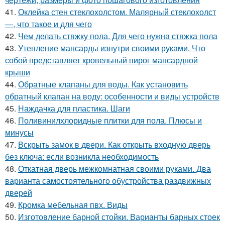
41.
Оклейка стен стеклохолстом. Малярный стеклохолст
—, что такое и для чего
42.
Чем делать стяжку пола. Для чего нужна стяжка пола
43.
Утепление мансарды изнутри своими руками. Что
собой представляет кровельный пирог мансардной
крыши
44.
Обратные клапаны для воды. Как установить
обратный клапан на воду: особенности и виды устройств
45.
Наждачка для пластика. Шаги
46.
Поливинилхлоридные плитки для пола. Плюсы и
минусы
47.
Вскрыть замок в двери. Как открыть входную дверь
без ключа: если возникла необходимость
48.
Откатная дверь межкомнатная своими руками. Два
варианта самостоятельного обустройства раздвижных
дверей
49.
Кромка мебельная пвх. Виды
50.
Изготовление барной стойки. Варианты барных стоек