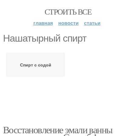
СТРОИТЬ ВСЕ
главная
новости
статьи
Нашатырный спирт
Спирт с содой
Восстановление эмали ванны