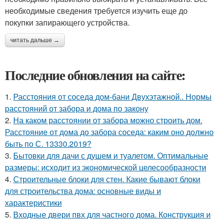
необходимые сведения требуется изучить еще до
покупки запирающего устройства.
читать дальше →
Последние обновления на сайте:
1.
Расстояния от соседа дом-бани Двухэтажной.. Нормы
расстояний от забора и дома по закону
2.
На каком расстоянии от забора можно строить дом.
Расстояние от дома до забора соседа: каким оно должно
быть по С. 13330.2019?
3.
Бытовки для дачи с душем и туалетом. Оптимальные
размеры: исходит из экономической целесообразности
4.
Строительные блоки для стен. Какие бывают блоки
для строительства дома: основные виды и
характеристики
5.
Входные двери пвх для частного дома. Конструкция и