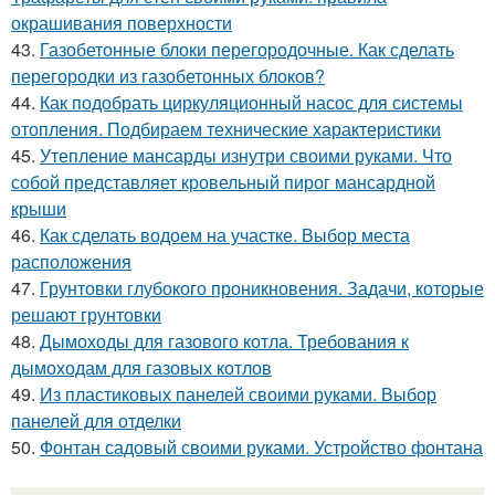
окрашивания поверхности
43.
Газобетонные блоки перегородочные. Как сделать
перегородки из газобетонных блоков?
44.
Как подобрать циркуляционный насос для системы
отопления. Подбираем технические характеристики
45.
Утепление мансарды изнутри своими руками. Что
собой представляет кровельный пирог мансардной
крыши
46.
Как сделать водоем на участке. Выбор места
расположения
47.
Грунтовки глубокого проникновения. Задачи, которые
решают грунтовки
48.
Дымоходы для газового котла. Требования к
дымоходам для газовых котлов
49.
Из пластиковых панелей своими руками. Выбор
панелей для отделки
50.
Фонтан садовый своими руками. Устройство фонтана