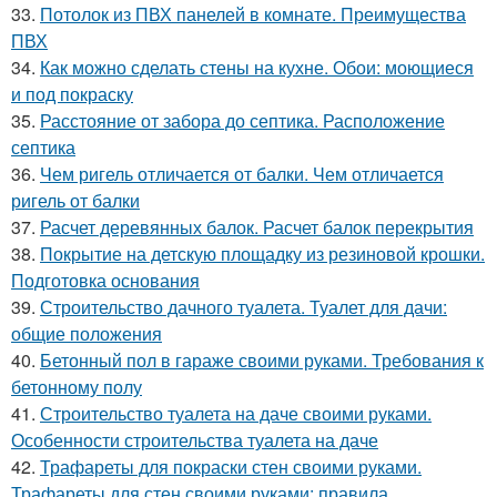
33.
Потолок из ПВХ панелей в комнате. Преимущества
ПВХ
34.
Как можно сделать стены на кухне. Обои: моющиеся
и под покраску
35.
Расстояние от забора до септика. Расположение
септика
36.
Чем ригель отличается от балки. Чем отличается
ригель от балки
37.
Расчет деревянных балок. Расчет балок перекрытия
38.
Покрытие на детскую площадку из резиновой крошки.
Подготовка основания
39.
Строительство дачного туалета. Туалет для дачи:
общие положения
40.
Бетонный пол в гараже своими руками. Требования к
бетонному полу
41.
Строительство туалета на даче своими руками.
Особенности строительства туалета на даче
42.
Трафареты для покраски стен своими руками.
Трафареты для стен своими руками: правила