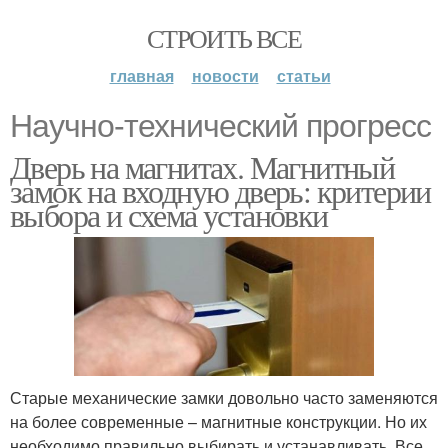
СТРОИТЬ ВСЕ
главная
новости
статьи
Научно-технический прогресс
Дверь на магнитах. Магнитный
замок на входную дверь: критерии
выбора и схема установки
Старые механические замки довольно часто заменяются
на более современные – магнитные конструкции. Но их
необходимо правильно выбирать и устанавливать. Все