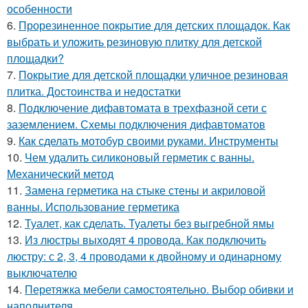
особенности
6.
Прорезиненное покрытие для детских площадок. Как
выбрать и уложить резиновую плитку для детской
площадки?
7.
Покрытие для детской площадки уличное резиновая
плитка. Достоинства и недостатки
8.
Подключение дифавтомата в трехфазной сети с
заземлением. Схемы подключения дифавтоматов
9.
Как сделать мотобур своими руками. Инструменты
10.
Чем удалить силиконовый герметик с ванны.
Механический метод
11.
Замена герметика на стыке стены и акриловой
ванны. Использование герметика
12.
Туалет, как сделать. Туалеты без выгребной ямы
13.
Из люстры выходят 4 провода. Как подключить
люстру: с 2, 3, 4 проводами к двойному и одинарному
выключателю
14.
Перетяжка мебели самостоятельно. Выбор обивки и
наполнителя