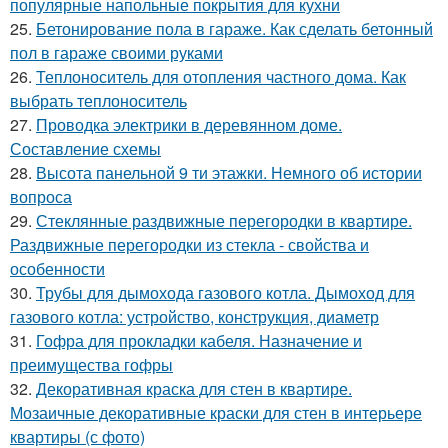
популярные напольные покрытия для кухни
25.
Бетонирование пола в гараже. Как сделать бетонный
пол в гараже своими руками
26.
Теплоноситель для отопления частного дома. Как
выбрать теплоноситель
27.
Проводка электрики в деревянном доме.
Составление схемы
28.
Высота панельной 9 ти этажки. Немного об истории
вопроса
29.
Стеклянные раздвижные перегородки в квартире.
Раздвижные перегородки из стекла - свойства и
особенности
30.
Трубы для дымохода газового котла. Дымоход для
газового котла: устройство, конструкция, диаметр
31.
Гофра для прокладки кабеля. Назначение и
преимущества гофры
32.
Декоративная краска для стен в квартире.
Мозаичные декоративные краски для стен в интерьере
квартиры (с фото)