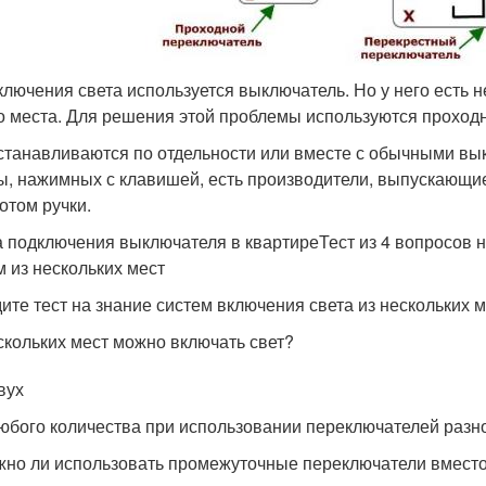
ключения света используется выключатель. Но у него есть 
о места. Для решения этой проблемы используются проход
станавливаются по отдельности или вместе с обычными вы
, нажимных с клавишей, есть производители, выпускающие
отом ручки.
 подключения выключателя в квартиреТест из 4 вопросов н
м из нескольких мест
ите тест на знание систем включения света из нескольких м
скольких мест можно включать свет?
вух
любого количества при использовании переключателей разн
но ли использовать промежуточные переключатели вмест