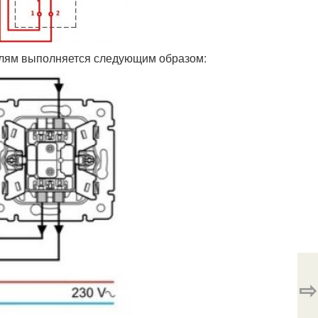
лям выполняется следующим образом:
⇨