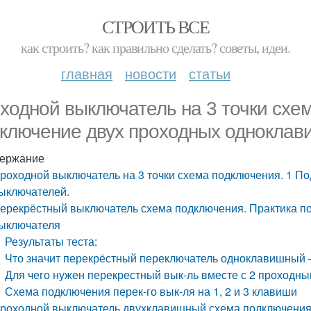
СТРОИТЬ ВСЕ
как строить? как правильно сделать? советы, идеи.
главная
новости
статьи
ходной выключатель на 3 точки схем
ключение двух проходных одноклав
ержание
роходной выключатель на 3 точки схема подключения. 1 
ыключателей.
ерекрёстный выключатель схема подключения. Практика п
ыключателя
Результаты теста:
Что значит перекрёстный переключатель одноклавишный 
Для чего нужен перекрестный вык-ль вместе с 2 проходн
Схема подключения перек-го вык-ля на 1, 2 и 3 клавиши
роходной выключатель двухклавишный схема подключения 