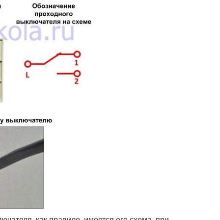
ючателя, как правило, имеется его схема, при