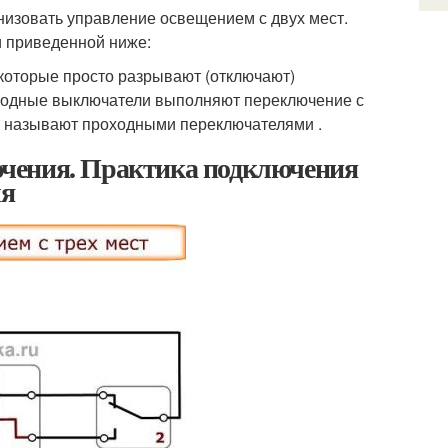
изовать управление освещением с двух мест.
и приведенной ниже:
 которые просто разрывают (отключают)
роходные выключатели выполняют переключение с
и называют проходными переключателями .
чения. Практика подключения
ля