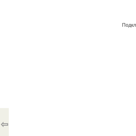
Подкл
⇦