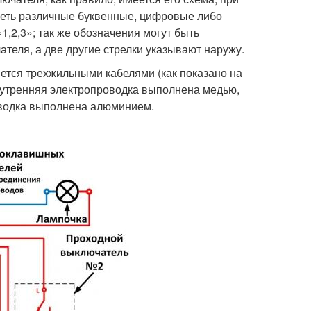
меть различные буквенные, цифровые либо
1,2,3»; так же обозначения могут быть
ателя, а две другие стрелки указывают наружу.
ся трехжильными кабелями (как показано на
нутренняя электропроводка выполнена медью,
оводка выполнена алюминием.