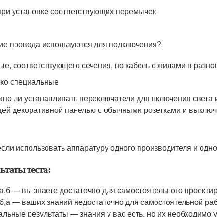
 при установке соответствующих перемычек
ие провода используются для подключения?
ые, соответствующего сечения, но кабель с жилами в разно
ько специальные
но ли устанавливать переключатели для включения света и
ей декоративной панелью с обычными розетками и выклю
 если использовать аппаратуру одного производителя и одно
ьтаты теста:
,а,б — вы знаете достаточно для самостоятельного проекти
,б,а — ваших знаний недостаточно для самостоятельной ра
альные результаты — знания у вас есть, но их необходимо