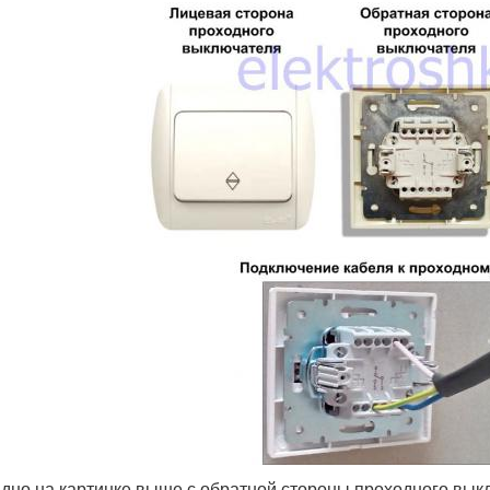
идно на картинке выше с обратной стороны проходного выкл