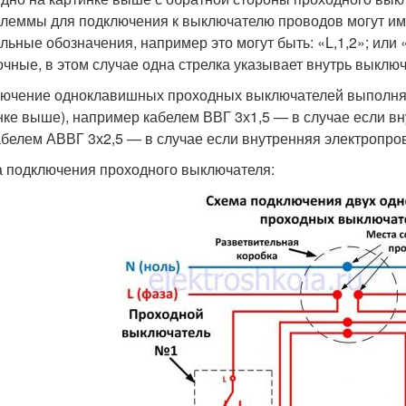
клеммы для подключения к выключателю проводов могут и
льные обозначения, например это могут быть: «L,1,2»; или «
очные, в этом случае одна стрелка указывает внутрь выключ
ючение одноклавишных проходных выключателей выполняет
нке выше), например кабелем ВВГ 3х1,5 — в случае если в
абелем АВВГ 3х2,5 — в случае если внутренняя электропр
 подключения проходного выключателя: