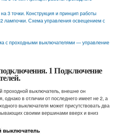
а 3 точки. Конструкция и принцип работы
 2 лампочки. Схема управления освещением с
ема с проходными выключателями — управление
 подключения. 1 Подключение
елей.
ый проходной выключатель, внешне он
 однако в отличии от последнего имеет не 2, а
ходного выключателя может присутствовать два
азывающих своими вершинами вверх и вниз