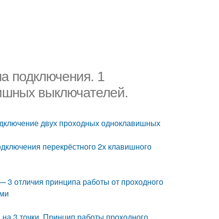
а подключения. 1
ишных выключателей.
Подключение двух проходных одноклавишных
одключения перекрёстного 2х клавишного
— 3 отличия принципа работы от проходного
ыми
на 3 точки. Принцип работы проходного