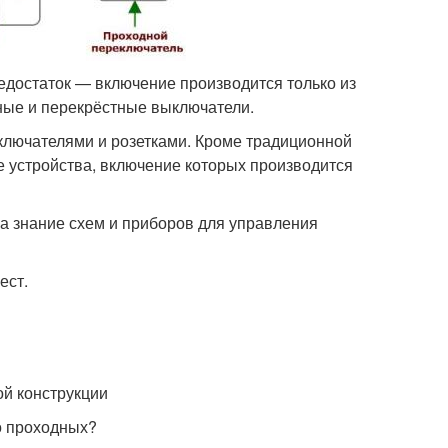
недостаток — включение производится только из
ные и перекрёстные выключатели.
ключателями и розетками. Кроме традиционной
 устройства, включение которых производится
а знание схем и приборов для управления
ест.
ой конструкции
о проходных?