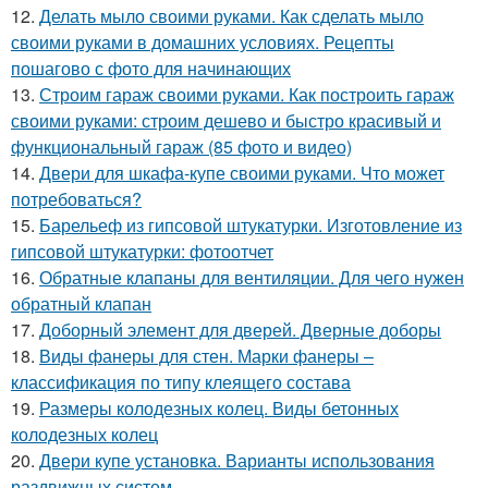
12.
Делать мыло своими руками. Как сделать мыло
своими руками в домашних условиях. Рецепты
пошагово с фото для начинающих
13.
Строим гараж своими руками. Как построить гараж
своими руками: строим дешево и быстро красивый и
функциональный гараж (85 фото и видео)
14.
Двери для шкафа-купе своими руками. Что может
потребоваться?
15.
Барельеф из гипсовой штукатурки. Изготовление из
гипсовой штукатурки: фотоотчет
16.
Обратные клапаны для вентиляции. Для чего нужен
обратный клапан
17.
Доборный элемент для дверей. Дверные доборы
18.
Виды фанеры для стен. Марки фанеры –
классификация по типу клеящего состава
19.
Размеры колодезных колец. Виды бетонных
колодезных колец
20.
Двери купе установка. Варианты использования
раздвижных систем