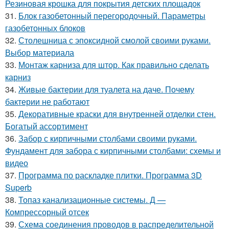
Резиновая крошка для покрытия детских площадок
31.
Блок газобетонный перегородочный. Параметры
газобетонных блоков
32.
Столешница с эпоксидной смолой своими руками.
Выбор материала
33.
Монтаж карниза для штор. Как правильно сделать
карниз
34.
Живые бактерии для туалета на даче. Почему
бактерии не работают
35.
Декоративные краски для внутренней отделки стен.
Богатый ассортимент
36.
Забор с кирпичными столбами своими руками.
Фундамент для забора с кирпичными столбами: схемы и
видео
37.
Программа по раскладке плитки. Программа 3D
Superb
38.
Топаз канализационные системы. Д —
Компрессорный отсек
39.
Схема соединения проводов в распределительной