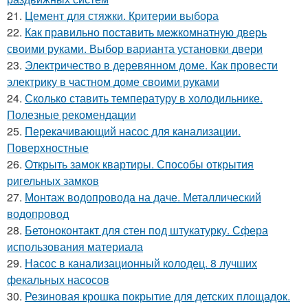
21.
Цемент для стяжки. Критерии выбора
22.
Как правильно поставить межкомнатную дверь
своими руками. Выбор варианта установки двери
23.
Электричество в деревянном доме. Как провести
электрику в частном доме своими руками
24.
Сколько ставить температуру в холодильнике.
Полезные рекомендации
25.
Перекачивающий насос для канализации.
Поверхностные
26.
Открыть замок квартиры. Способы открытия
ригельных замков
27.
Монтаж водопровода на даче. Металлический
водопровод
28.
Бетоноконтакт для стен под штукатурку. Сфера
использования материала
29.
Насос в канализационный колодец. 8 лучших
фекальных насосов
30.
Резиновая крошка покрытие для детских площадок.