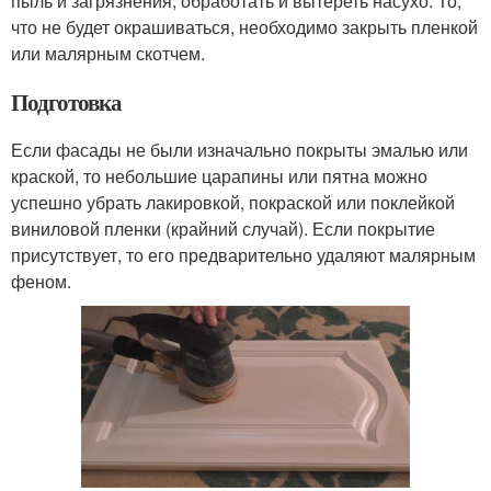
пыль и загрязнения, обработать и вытереть насухо. То,
что не будет окрашиваться, необходимо закрыть пленкой
или малярным скотчем.
Подготовка
Если фасады не были изначально покрыты эмалью или
краской, то небольшие царапины или пятна можно
успешно убрать лакировкой, покраской или поклейкой
виниловой пленки (крайний случай). Если покрытие
присутствует, то его предварительно удаляют малярным
феном.