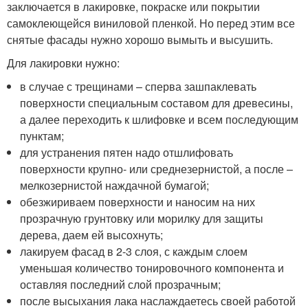
заключается в лакировке, покраске или покрытии
самоклеющейся виниловой пленкой. Но перед этим все
снятые фасады нужно хорошо вымыть и высушить.
Для лакировки нужно:
в случае с трещинами – сперва зашпаклевать
поверхности специальным составом для древесины,
а далее переходить к шлифовке и всем последующим
пунктам;
для устранения пятен надо отшлифовать
поверхности крупно- или среднезернистой, а после –
мелкозернистой наждачной бумагой;
обезжириваем поверхности и наносим на них
прозрачную грунтовку или морилку для защиты
дерева, даем ей высохнуть;
лакируем фасад в 2-3 слоя, с каждым слоем
уменьшая количество тонировочного компонента и
оставляя последний слой прозрачным;
после высыхания лака наслаждаетесь своей работой