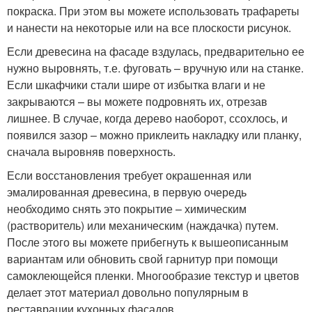
покраска. При этом вы можете использовать трафареты
и нанести на некоторые или на все плоскости рисунок.
Если древесина на фасаде вздулась, предварительно ее
нужно выровнять, т.е. фуговать – вручную или на станке.
Если шкафчики стали шире от избытка влаги и не
закрываются – вы можете подровнять их, отрезав
лишнее. В случае, когда дерево наоборот, ссохлось, и
появился зазор – можно приклеить накладку или планку,
сначала выровняв поверхность.
Если восстановления требует окрашенная или
эмалированная древесина, в первую очередь
необходимо снять это покрытие – химическим
(растворитель) или механическим (наждачка) путем.
После этого вы можете прибегнуть к вышеописанным
вариантам или обновить свой гарнитур при помощи
самоклеющейся пленки. Многообразие текстур и цветов
делает этот материал довольно популярным в
реставрации кухонных фасадов.