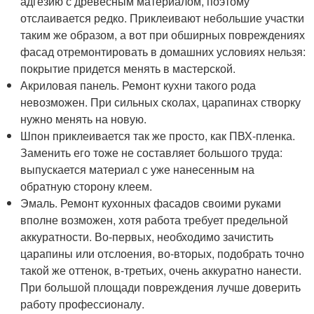
адгезию с древесным материалом, поэтому
отслаивается редко. Приклеивают небольшие участки
таким же образом, а вот при обширных повреждениях
фасад отремонтировать в домашних условиях нельзя:
покрытие придется менять в мастерской.
Акриловая панель. Ремонт кухни такого рода
невозможен. При сильных сколах, царапинах створку
нужно менять на новую.
Шпон приклеивается так же просто, как ПВХ-пленка.
Заменить его тоже не составляет большого труда:
выпускается материал с уже нанесенным на
обратную сторону клеем.
Эмаль. Ремонт кухонных фасадов своими руками
вполне возможен, хотя работа требует предельной
аккуратности. Во-первых, необходимо зачистить
царапины или отслоения, во-вторых, подобрать точно
такой же оттенок, в-третьих, очень аккуратно нанести.
При большой площади повреждения лучше доверить
работу профессионалу.