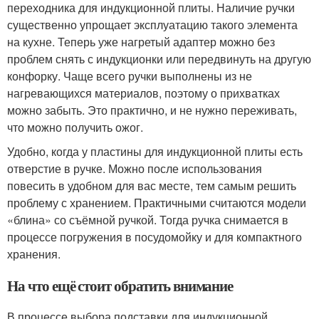
переходника для индукционной плиты. Наличие ручки
существенно упрощает эксплуатацию такого элемента
на кухне. Теперь уже нагретый адаптер можно без
проблем снять с индукционки или передвинуть на другую
конфорку. Чаще всего ручки выполнены из не
нагревающихся материалов, поэтому о прихватках
можно забыть. Это практично, и не нужно переживать,
что можно получить ожог.
Удобно, когда у пластины для индукционной плиты есть
отверстие в ручке. Можно после использования
повесить в удобном для вас месте, тем самым решить
проблему с хранением. Практичными считаются модели
«блина» со съёмной ручкой. Тогда ручка снимается в
процессе погружения в посудомойку и для компактного
хранения.
На что ещё стоит обратить внимание
В процессе выбора подставки для индукционной