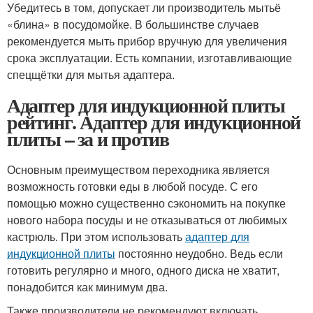
Убедитесь в том, допускает ли производитель мытьё
«блина» в посудомойке. В большинстве случаев
рекомендуется мыть прибор вручную для увеличения
срока эксплуатации. Есть компании, изготавливающие
спецщётки для мытья адаптера.
Адаптер для индукционной плиты
рейтинг. Адаптер для индукционной
плиты – за и против
Основным преимуществом переходника является
возможность готовки еды в любой посуде. С его
помощью можно существенно сэкономить на покупке
нового набора посуды и не отказываться от любимых
кастрюль. При этом использовать
адаптер для
индукционной плиты
постоянно неудобно. Ведь если
готовить регулярно и много, одного диска не хватит,
понадобится как минимум два.
Также производители не рекомендуют включать