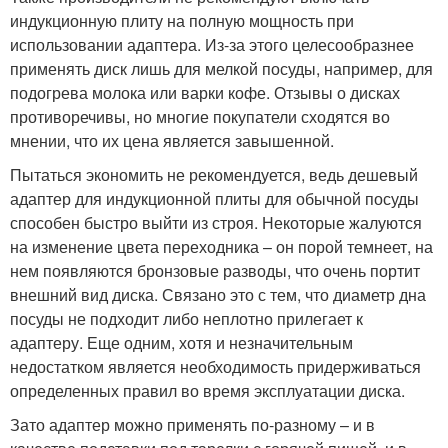
индукционную плиту на полную мощность при
использовании адаптера. Из-за этого целесообразнее
применять диск лишь для мелкой посуды, например, для
подогрева молока или варки кофе. Отзывы о дисках
противоречивы, но многие покупатели сходятся во
мнении, что их цена является завышенной.
Пытаться экономить не рекомендуется, ведь дешевый
адаптер для индукционной плиты для обычной посуды
способен быстро выйти из строя. Некоторые жалуются
на изменение цвета переходника – он порой темнеет, на
нем появляются бронзовые разводы, что очень портит
внешний вид диска. Связано это с тем, что диаметр дна
посуды не подходит либо неплотно прилегает к
адаптеру. Еще одним, хотя и незначительным
недостатком является необходимость придерживаться
определенных правил во время эксплуатации диска.
Зато адаптер можно применять по-разному – и в