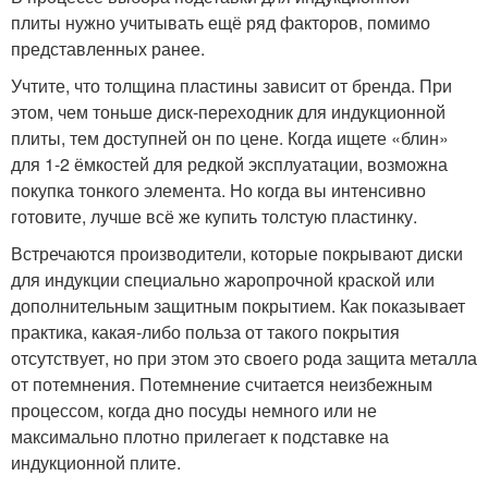
плиты нужно учитывать ещё ряд факторов, помимо
представленных ранее.
Учтите, что толщина пластины зависит от бренда. При
этом, чем тоньше диск-переходник для индукционной
плиты, тем доступней он по цене. Когда ищете «блин»
для 1-2 ёмкостей для редкой эксплуатации, возможна
покупка тонкого элемента. Но когда вы интенсивно
готовите, лучше всё же купить толстую пластинку.
Встречаются производители, которые покрывают диски
для индукции специально жаропрочной краской или
дополнительным защитным покрытием. Как показывает
практика, какая-либо польза от такого покрытия
отсутствует, но при этом это своего рода защита металла
от потемнения. Потемнение считается неизбежным
процессом, когда дно посуды немного или не
максимально плотно прилегает к подставке на
индукционной плите.