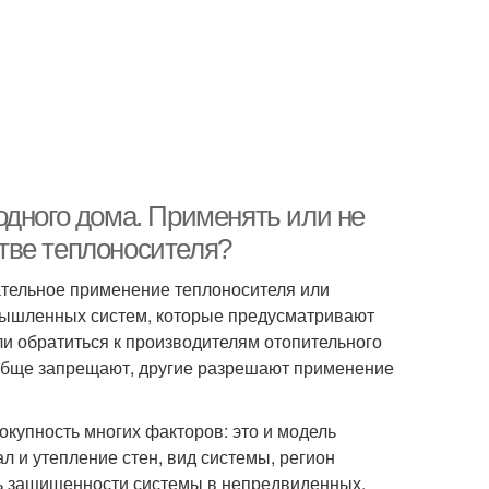
одного дома. Применять или не
тве теплоносителя?
ательное применение теплоносителя или
мышленных систем, которые предусматривают
и обратиться к производителям отопительного
ообще запрещают, другие разрешают применение
окупность многих факторов: это и модель
л и утепление стен, вид системы, регион
ь защищенности системы в непредвиденных,