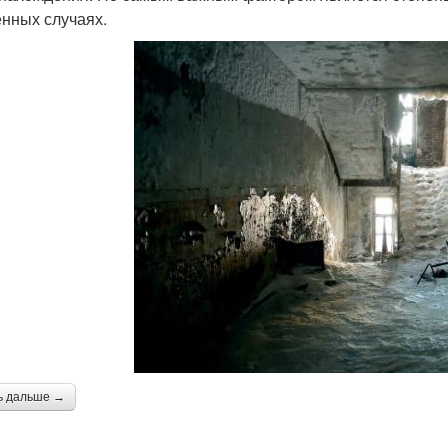
енных случаях.
ь дальше →