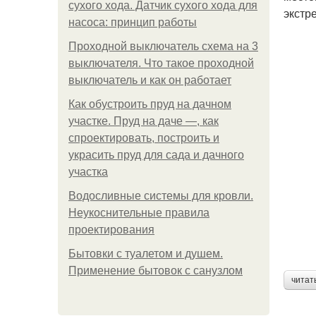
сухого хода. Датчик сухого хода для
экстр
насоса: принцип работы
Проходной выключатель схема на 3
выключателя. Что такое проходной
выключатель и как он работает
Как обустроить пруд на дачном
участке. Пруд на даче —, как
спроектировать, построить и
украсить пруд для сада и дачного
участка
Водосливные системы для кровли.
Неукоснительные правила
проектирования
Бытовки с туалетом и душем.
Применение бытовок с санузлом
читат