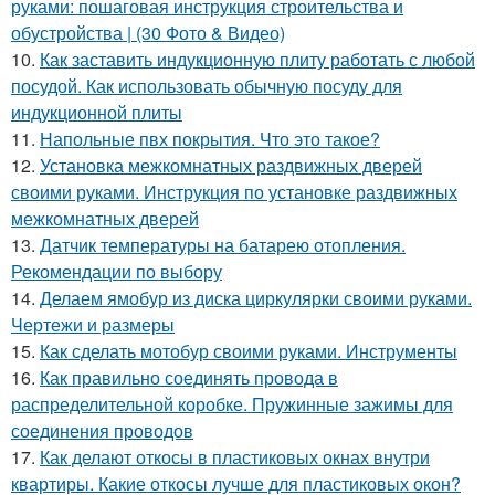
руками: пошаговая инструкция строительства и
обустройства | (30 Фото & Видео)
10.
Как заставить индукционную плиту работать с любой
посудой. Как использовать обычную посуду для
индукционной плиты
11.
Напольные пвх покрытия. Что это такое?
12.
Установка межкомнатных раздвижных дверей
своими руками. Инструкция по установке раздвижных
межкомнатных дверей
13.
Датчик температуры на батарею отопления.
Рекомендации по выбору
14.
Делаем ямобур из диска циркулярки своими руками.
Чертежи и размеры
15.
Как сделать мотобур своими руками. Инструменты
16.
Как правильно соединять провода в
распределительной коробке. Пружинные зажимы для
соединения проводов
17.
Как делают откосы в пластиковых окнах внутри
квартиры. Какие откосы лучше для пластиковых окон?