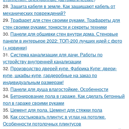
28.
Защита кабеля в земле. Как защищают кабель от
механических повреждений?
29.
Трафарет для стен своими руками. Трафареты для
стен своими руками: тонкости и секреты техники
30.
Панели для обшивки стен внутри дома. Стеновые
панели в интерьере 2022: ТОП-200 лучших идей с фото
(+ новинки)
31.
Система канализации для дачи. Работы по
устройству внутренней канализации
32.
Производство дверей купе. Фабрика Купе: двери-
купе, шкафы-купе, гардеробные на заказ по
индивидуальным размерам!
33.
Панели для душа влагостойкие. Особенности
34.
Бетонирование пола в гараже. Как сделать бетонный
пол в гараже своими руками
35.
Цемент для пола. Цемент для стяжки пола
36.
Как состыковать плинтус в углах на потолке.
Особенности потолочных плинтусов