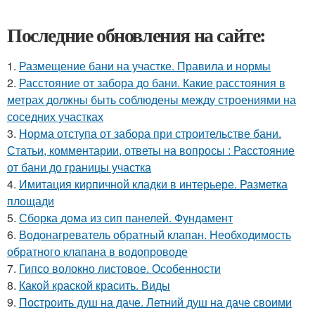
Последние обновления на сайте:
1.
Размещение бани на участке. Правила и нормы
2.
Расстояние от забора до бани. Какие расстояния в
метрах должны быть соблюдены между строениями на
соседних участках
3.
Норма отступа от забора при строительстве бани.
Статьи, комментарии, ответы на вопросы : Расстояние
от бани до границы участка
4.
Имитация кирпичной кладки в интерьере. Разметка
площади
5.
Сборка дома из сип панелей. Фундамент
6.
Водонагреватель обратный клапан. Необходимость
обратного клапана в водопроводе
7.
Гипсо волокно листовое. Особенности
8.
Какой краской красить. Виды
9.
Построить душ на даче. Летний душ на даче своими