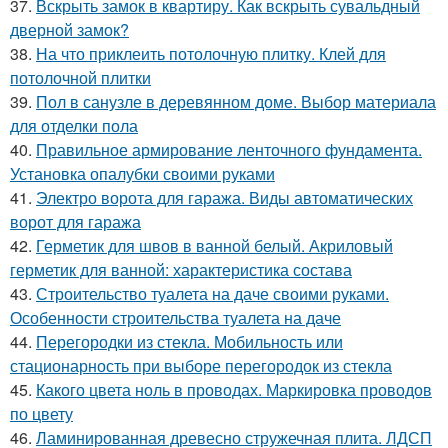
37.
Вскрыть замок в квартиру. Как вскрыть сувальдный
дверной замок?
38.
На что приклеить потолочную плитку. Клей для
потолочной плитки
39.
Пол в санузле в деревянном доме. Выбор материала
для отделки пола
40.
Правильное армирование ленточного фундамента.
Установка опалубки своими руками
41.
Электро ворота для гаража. Виды автоматических
ворот для гаража
42.
Герметик для швов в ванной белый. Акриловый
герметик для ванной: характеристика состава
43.
Строительство туалета на даче своими руками.
Особенности строительства туалета на даче
44.
Перегородки из стекла. Мобильность или
стационарность при выборе перегородок из стекла
45.
Какого цвета ноль в проводах. Маркировка проводов
по цвету
46.
Ламинированная древесно стружечная плита. ЛДСП