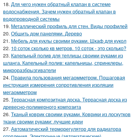
18.
Для чего нужен обратный клапан в системе
водоснабжения. Зачем нужен обратный клапан в
водопроводной системы
19.
Металлический профиль для стен. Виды профилей
20.
Обшить дом панелями. Дерево
21.
Мебель для куклы своими руками. Шкаф для кукол
22.
10 соток сколько кв метров. 10 соток - это сколько?
23.
Капельный полив для теплицы своими руками из
шланга. Капельный полив: капельницы, спринклеры,
микроразбрызгиватели
24.
Правила пользования мегаомметром. Пошаговая
инструкция измерения сопротивления изоляции
мегаомметром
25.
Террасная композитная доска. Террасная доска из
древесно-полимерного композита
26.
Тканый коврик своими руками. Коврики из лоскутков
ткани своими руками: лучшие идеи
27.
Автоматический терморегулятор для радиатора
отопления. Электронные (автоматические)