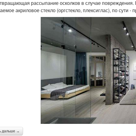
твращающая рассыпание осколков в случае повреждения. Б
аемое акриловое стекло (оргстекло, плексиглас), по сути - 
ь дальше →