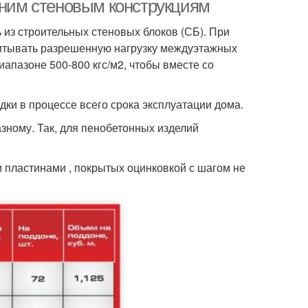
нним стеновым конструкциям
 из строительных стеновых блоков (СБ). При
читывать разрешенную нагрузку междуэтажных
иапазоне 500-800 кгс/м2, чтобы вместе со
и в процессе всего срока эксплуатации дома.
зному. Так, для пенобетонных изделий
 пластинами , покрытых оцинковкой с шагом не