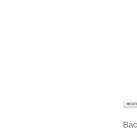
читат
Вас