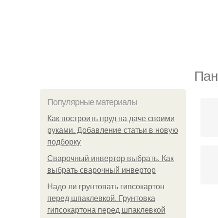
Пан
Популярные материалы
Как построить пруд на даче своими
руками. Добавление статьи в новую
подборку
Сварочный инвертор выбрать. Как
выбрать сварочный инвертор
Надо ли грунтовать гипсокартон
перед шпаклевкой. Грунтовка
гипсокартона перед шпаклевкой