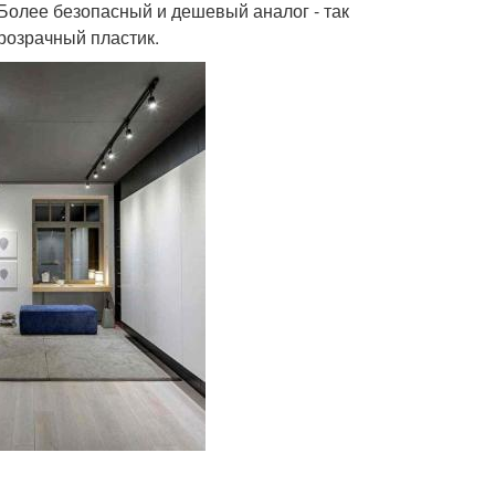
олее безопасный и дешевый аналог - так
прозрачный пластик.