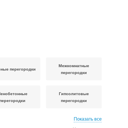
Межкомнатные
ные перегородки
перегородки
Пенобетонные
Гипсолитовые
перегородки
перегородки
Показать все
Панели для внутренней
еновые панели