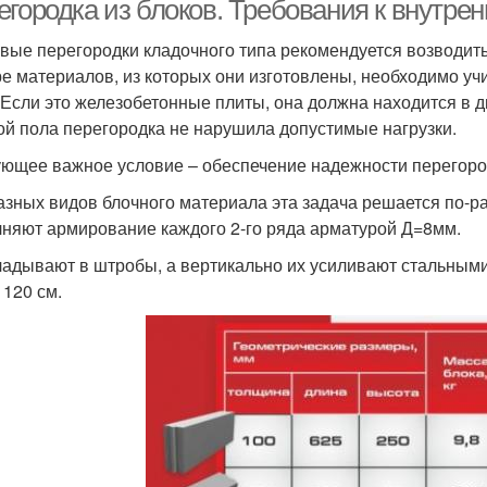
егородка из блоков. Требования к внутре
вые перегородки кладочного типа рекомендуется возводить
е материалов, из которых они изготовлены, необходимо у
. Если это железобетонные плиты, она должна находится в д
ой пола перегородка не нарушила допустимые нагрузки.
ющее важное условие – обеспечение надежности перегородк
азных видов блочного материала эта задача решается по-ра
няют армирование каждого 2-го ряда арматурой Д=8мм.
ладывают в штробы, а вертикально их усиливают стальными
 120 см.