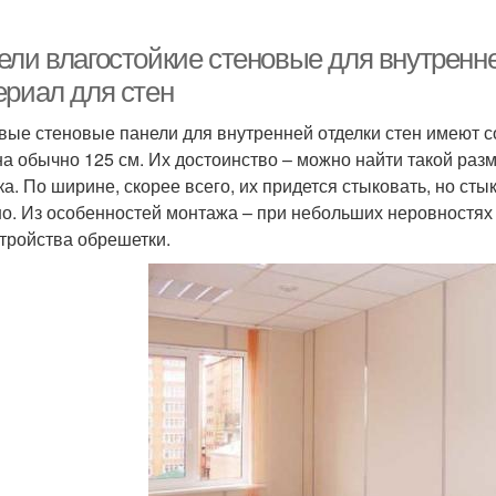
ели влагостойкие стеновые для внутренн
ериал для стен
вые стеновые панели для внутренней отделки стен имеют с
а обычно 125 см. Их достоинство – можно найти такой разм
ка. По ширине, скорее всего, их придется стыковать, но сты
о. Из особенностей монтажа – при небольших неровностях н
стройства обрешетки.