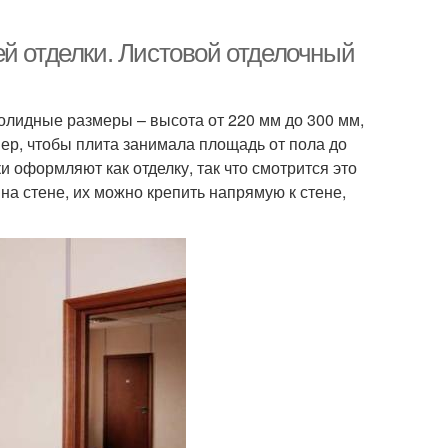
ей отделки. Листовой отделочный
олидные размеры – высота от 220 мм до 300 мм,
ер, чтобы плита занимала площадь от пола до
ки оформляют как отделку, так что смотрится это
а стене, их можно крепить напрямую к стене,