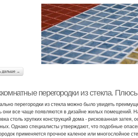
ь дальше →
комнатные перегородки из стекла. Плюсы
ально перегородки из стекла можно было увидеть преимуще
ь они все чаще появляются в дизайне жилых помещений. На
овка столь хрупких конструкций дома - рискованная затея,
ных. Однако специалисты утверждают, что подобные опас
ородок применяется прочное каленое или многослойное стек