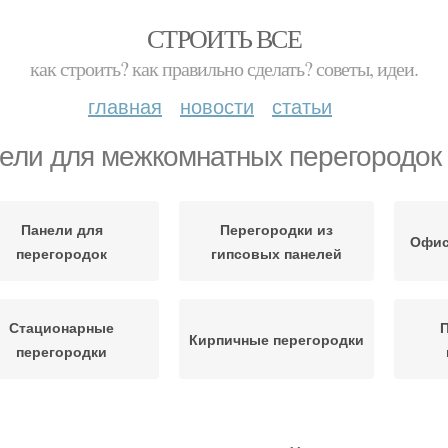
СТРОИТЬ ВСЕ
как строить? как правильно сделать? советы, идеи.
главная
новости
статьи
ели для межкомнатных перегородок
Панели для
Перегородки из
Офис
перегородок
гипсовых панелей
Стационарные
Кирпичные перегородки
перегородки
Перегородки из
Сантехнические
Ст