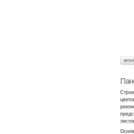
читат
Пан
Строи
цвето
реком
предс
листо
Основ