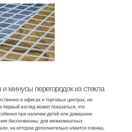
 и минусы перегородок из стекла
ственно в офисах и торговых центрах, но
 первый взгляд может показаться, что
 особенно при наличии детей или домашних
ения беспочвенны: для межкомнатных
ло, на которое дополнительно клеится пленка,