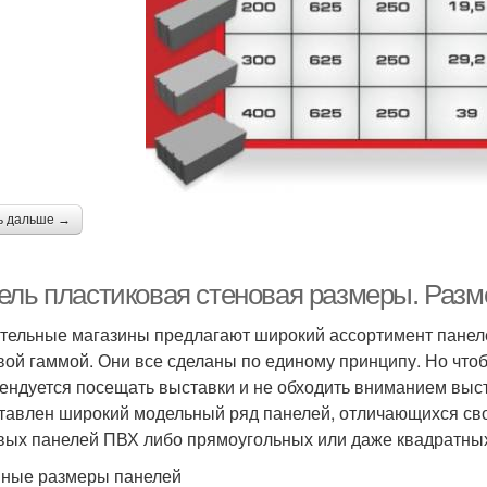
ь дальше →
ель пластиковая стеновая размеры. Раз
тельные магазины предлагают широкий ассортимент панел
вой гаммой. Они все сделаны по единому принципу. Но чтоб
ендуется посещать выставки и не обходить вниманием выст
тавлен широкий модельный ряд панелей, отличающихся сво
вых панелей ПВХ либо прямоугольных или даже квадратны
ные размеры панелей