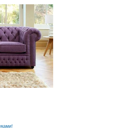
уками!