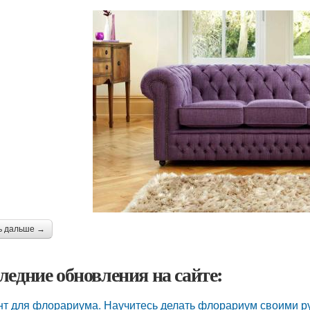
ь дальше →
ледние обновления на сайте:
нт для флорариума. Научитесь делать флорариум своими р