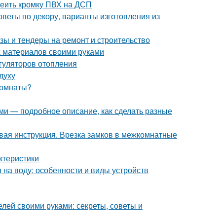
леить кромку ПВХ на ДСП
оветы по декору, варианты изготовления из
зы и тендеры на ремонт и строительство
х материалов своими руками
гуляторов отопления
духу
 комнаты?
ми — подробное описание, как сделать разные
вая инструкция. Врезка замков в межкомнатные
ктеристики
 на воду: особенности и виды устройств
лей своими руками: секреты, советы и