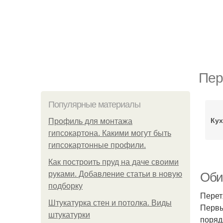
Пер
Популярные материалы
Кух
Профиль для монтажа
гипсокартона. Какими могут быть
гипсокартонные профили.
Как построить пруд на даче своими
руками. Добавление статьи в новую
Оби
подборку
Перет
Штукатурка стен и потолка. Виды
Первы
штукатурки
поряд