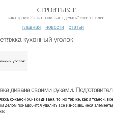
СТРОИТЬ ВСЕ
как строить? как правильно сделать? советы, идеи.
главная
новости
статьи
етяжка кухонный уголок
онный уголок
вка дивана своими руками. Подготовител
яжка кожаной обивки дивана, точно так же, как и тканой, вс
м делом понадобится удалить все износившиеся элементы
ке: