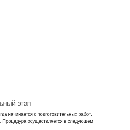
ьный этап
егда начинается с подготовительных работ.
. Процедура осуществляется в следующем