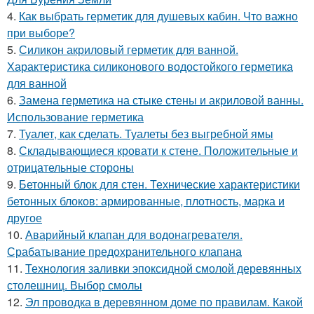
4.
Как выбрать герметик для душевых кабин. Что важно
при выборе?
5.
Силикон акриловый герметик для ванной.
Характеристика силиконового водостойкого герметика
для ванной
6.
Замена герметика на стыке стены и акриловой ванны.
Использование герметика
7.
Туалет, как сделать. Туалеты без выгребной ямы
8.
Складывающиеся кровати к стене. Положительные и
отрицательные стороны
9.
Бетонный блок для стен. Технические характеристики
бетонных блоков: армированные, плотность, марка и
другое
10.
Аварийный клапан для водонагревателя.
Срабатывание предохранительного клапана
11.
Технология заливки эпоксидной смолой деревянных
столешниц. Выбор смолы
12.
Эл проводка в деревянном доме по правилам. Какой