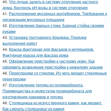
40.
Что лучше залить в систему отопления частного
дома. Контроль pH воды в системе отопления
41.
Расположение мусорных контейнеров. Требования к
организации мусорных площадок
42.
Изготовление барных стоек. Барная стойка своими
руками
43.
Установка тротуарного бордюра. Порядок
выполнения работ
44.
Краска фактурная для фасадов и интерьеров.
Фактурная краска для фасада дома
45.
Оформление пристройки к частному дому. Как
оформить возведение пристройки к нежилому зданию
46.
Перегородки со стеклом. Из чего делают стеклянные
перегородки
47.
Изготовление теплиц из поликарбоната.
Преимущества и недостатки поликарбоната для
изготовления парников и теплиц
48.
Столешница из искусственного камня, как делают.
Как сделать столешницу из камня