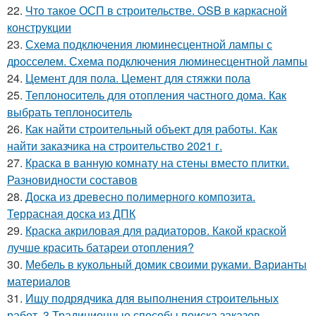
22.
Что такое ОСП в строительстве. OSB в каркасной
конструкции
23.
Схема подключения люминесцентной лампы с
дросселем. Схема подключения люминесцентной лампы
24.
Цемент для пола. Цемент для стяжки пола
25.
Теплоноситель для отопления частного дома. Как
выбрать теплоноситель
26.
Как найти строительный объект для работы. Как
найти заказчика на строительство 2021 г.
27.
Краска в ванную комнату на стены вместо плитки.
Разновидности составов
28.
Доска из древесно полимерного композита.
Террасная доска из ДПК
29.
Краска акриловая для радиаторов. Какой краской
лучше красить батареи отопления?
30.
Мебель в кукольный домик своими руками. Варианты
материалов
31.
Ищу подрядчика для выполнения строительных
работ. 3 Традиционные способы поиска заказов