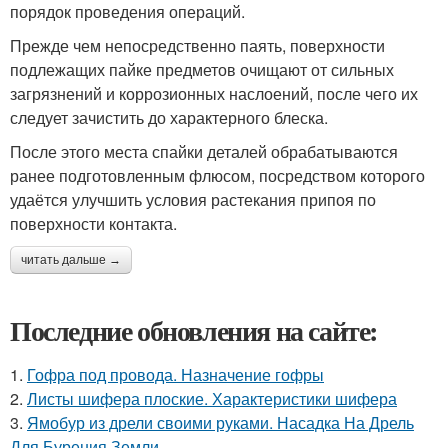
порядок проведения операций.
Прежде чем непосредственно паять, поверхности
подлежащих пайке предметов очищают от сильных
загрязнений и коррозионных наслоений, после чего их
следует зачистить до характерного блеска.
После этого места спайки деталей обрабатываются
ранее подготовленным флюсом, посредством которого
удаётся улучшить условия растекания припоя по
поверхности контакта.
читать дальше →
Последние обновления на сайте:
1.
Гофра под провода. Назначение гофры
2.
Листы шифера плоские. Характеристики шифера
3.
Ямобур из дрели своими руками. Насадка На Дрель
Для Бурения Земли