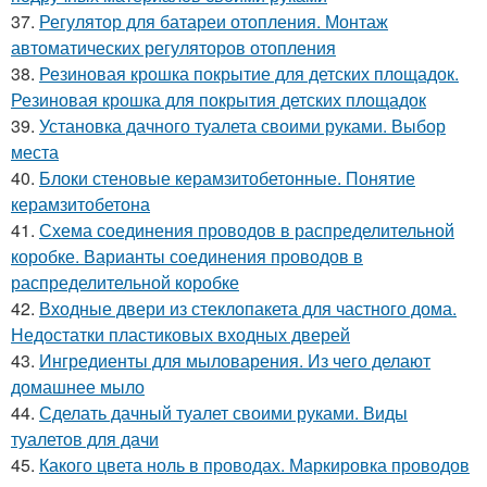
37.
Регулятор для батареи отопления. Монтаж
автоматических регуляторов отопления
38.
Резиновая крошка покрытие для детских площадок.
Резиновая крошка для покрытия детских площадок
39.
Установка дачного туалета своими руками. Выбор
места
40.
Блоки стеновые керамзитобетонные. Понятие
керамзитобетона
41.
Схема соединения проводов в распределительной
коробке. Варианты соединения проводов в
распределительной коробке
42.
Входные двери из стеклопакета для частного дома.
Недостатки пластиковых входных дверей
43.
Ингредиенты для мыловарения. Из чего делают
домашнее мыло
44.
Сделать дачный туалет своими руками. Виды
туалетов для дачи
45.
Какого цвета ноль в проводах. Маркировка проводов