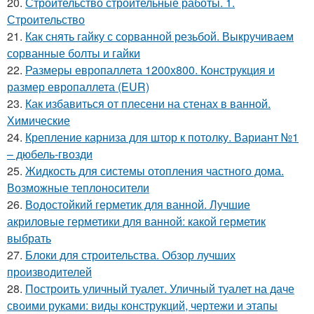
20.
Строительство строительные работы. 1.
Строительство
21.
Как снять гайку с сорванной резьбой. Выкручиваем
сорванные болты и гайки
22.
Размеры европаллета 1200х800. Конструкция и
размер европаллета (EUR)
23.
Как избавиться от плесени на стенах в ванной.
Химические
24.
Крепление карниза для штор к потолку. Вариант №1
– дюбель-гвозди
25.
Жидкость для системы отопления частного дома.
Возможные теплоносители
26.
Водостойкий герметик для ванной. Лучшие
акриловые герметики для ванной: какой герметик
выбрать
27.
Блоки для строительства. Обзор лучших
производителей
28.
Построить уличный туалет. Уличный туалет на даче
своими руками: виды конструкций, чертежи и этапы