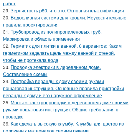
работ
29.
Зернистость р80, что это. Основная классификация
30.
Водосливная система для кровли. Неукоснительные
правила проектирования
31.
Трубопровод из полипропиленовых труб.
Маркировка и область применения
32.
Герметик для плитки в ванной. 6 вариантов: Каким
герметиком заделать щель между ванной и стеной,
чтобы не протекала вода
33.
Проводка электрики в деревянном доме.
Составление схемы
34.
Постройка веранды к дому своими руками
пошаговая инструкция. Основные правила пристройки
веранды к дому и его наружное оформление
35.
Монтаж электропроводки в деревянном доме своими
руками пошаговая инструкция. Общие требования к
проводке
36.
Как сделать высокую клумбу. Клумбы для цветов из
подручных материалов своими руками