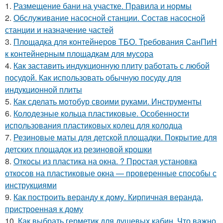
1.
Размещение бани на участке. Правила и нормы
2.
Обслуживание насосной станции. Состав насосной
станции и назначение частей
3.
Площадка для контейнеров ТБО. Требования СанПиН
к контейнерным площадкам для мусора
4.
Как заставить индукционную плиту работать с любой
посудой. Как использовать обычную посуду для
индукционной плиты
5.
Как сделать мотобур своими руками. Инструменты
6.
Колодезные кольца пластиковые. Особенности
использования пластиковых колец для колодца
7.
Резиновые маты для детской площадки. Покрытие для
детских площадок из резиновой крошки
8.
Откосы из пластика на окна. ? Простая установка
откосов на пластиковые окна — проверенные способы с
инструкциями
9.
Как построить веранду к дому. Кирпичная веранда,
пристроенная к дому
10.
Как выбрать герметик для душевых кабин. Что важно