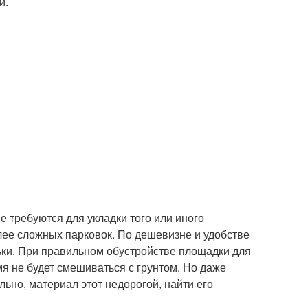
и.
е требуются для укладки того или иного
лее сложных парковок. По дешевизне и удобстве
ьки. При правильном обустройстве площадки для
мя не будет смешиваться с грунтом. Но даже
ьно, материал этот недорогой, найти его