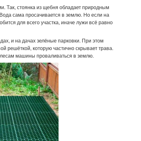
и. Так, стоянка из щебня обладает природным
Вода сама просачивается в землю. Но если на
бится для всего участка, иначе лужи всё равно
ах, и на дачах зелёные парковки. При этом
ой решёткой, которую частично скрывает трава.
олесам машины проваливаться в землю.