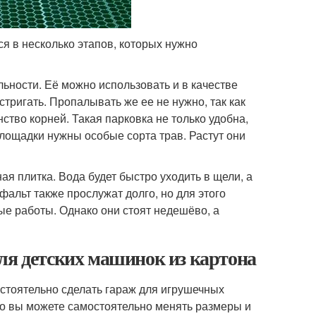
я в несколько этапов, которых нужно
ьности. Её можно использовать и в качестве
стригать. Пропалывать же ее не нужно, так как
ство корней. Такая парковка не только удобна,
площадки нужны особые сорта трав. Растут они
я плитка. Вода будет быстро уходить в щели, а
фальт также прослужат долго, но для этого
е работы. Однако они стоят недешёво, а
ля детских машинок из картона
стоятельно сделать гараж для игрушечных
ко вы можете самостоятельно менять размеры и