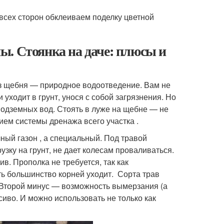
 всех сторон обклеиваем поделку цветной
ы. Стоянка на даче: плюсы и
из щебня — природное водоотведение. Вам не
уходит в грунт, унося с собой загрязнения. Но
подземных вод. Стоять в луже на щебне — не
ем системы дренажа всего участка .
ный газон , а специальный. Под травой
зку на грунт, не дает колесам проваливаться.
ив. Прополка не требуется, так как
ть большинство корней уходит. Сорта трав
. Второй минус — возможность вымерзания (а
сиво. И можно использовать не только как