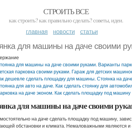
СТРОИТЬ ВСЕ
как строить? как правильно сделать? советы, идеи.
главная
новости
статьи
янка для машины на даче своими ру
ержание
тоянка для машины на даче своими руками. Варианты парк
етская парковка своими руками. Гараж для детских машинок
ак дешевле сделать площадку для машины. Стоянка на дач
тоянка для авто на даче. Как сделать стоянку для автомоби
арковка на даче эконом. Как сделать площадку под машину 
янка для машины на даче своими рук
амостоятельно на даче сделать площадку под машину, завис
ающей обстановки и климата. Немаловажными являются и