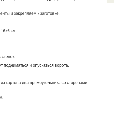
енты и закрепляем к заготовке.
16х6 см.
 стенок.
т подниматься и опускаться ворота.
е из картона два прямоугольника со сторонами
м.