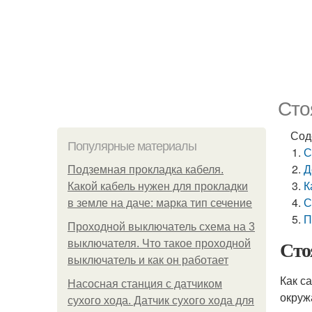
Сто
Сод
Популярные материалы
С
Д
Подземная прокладка кабеля.
К
Какой кабель нужен для прокладки
С
в земле на даче: марка тип сечение
П
Проходной выключатель схема на 3
Сто
выключателя. Что такое проходной
выключатель и как он работает
Как с
Насосная станция с датчиком
окруж
сухого хода. Датчик сухого хода для