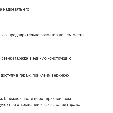
а надрезать его.
нию, предварительно разметив на нем место
 стенки гаража в единую конструкцию.
 доступу в гараж, приклеим верхнюю
м. В нижней части ворот приклеиваем
учек при открывании и закрывании гаража.