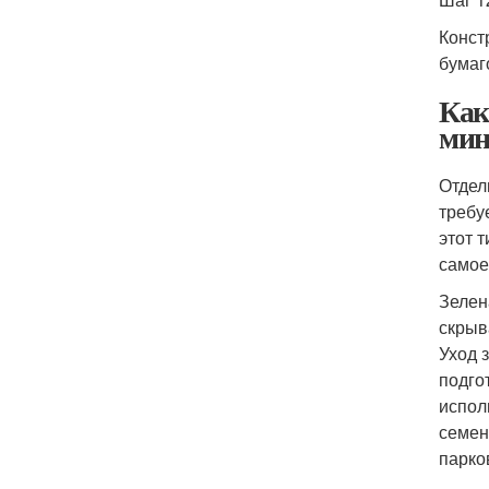
Конст
бумаг
Как
мин
Отдел
требу
этот 
самое
Зелен
скрыв
Уход 
подго
испол
семен
парко