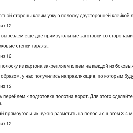
.
атной стороны клеим узкую полоску двусторонней клейкой л
 из 12
 вырезаем еще две прямоугольные заготовки со сторонами 
оковые стенки гаража.
 из 12
 полоску из картона закрепляем клеем на каждой из боковых
 образом, у нас получились направляющие, по которым буду
 из 12
ь перейдем к подготовке полотна ворот. Для этого сделайт
.
й прямоугольник нужно разметить на полосы с шагом 3-4 м
 из 12