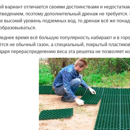
й вариант отличается своими достоинствами и недостаткам
тведением, поэтому дополнительный дренаж не требуется. 
ке высокий уровень подземных вод, то дренаж всё же понадо
 образовываться.
леднее время всё большую популярность набирают и в город
ётся не обычный газон, а специальный, покрытый пластиков
даря перераспределению веса эта решетка не позволяет к