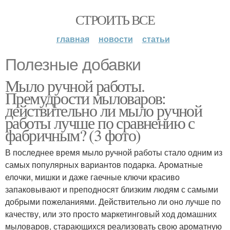
СТРОИТЬ ВСЕ
главная
новости
статьи
Полезные добавки
Мыло ручной работы.
Премудрости мыловаров:
действительно ли мыло ручной
работы лучше по сравнению с
фабричным? (3 фото)
В последнее время мыло ручной работы стало одним из
самых популярных вариантов подарка. Ароматные
елочки, мишки и даже гаечные ключи красиво
запаковывают и преподносят близким людям с самыми
добрыми пожеланиями. Действительно ли оно лучше по
качеству, или это просто маркетинговый ход домашних
мыловаров, старающихся реализовать свою ароматную