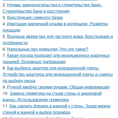
2.
Нормы законодательства о строительстве бани..
Строительство бани и расстояния
3.
Конструкция сливного бачка
4.
Имитация кирпичной кладки в интерьере. Разметка
площади
5.
Входные двери пвх для частного дома. Конструкция и
особенности
6.
Напольные пвх покрытия. Что это такое?
7.
Какая посуда подходит для индукционных варочных
панелей. Основные требования
8.
Как выбрать адаптер для индукционной плиты.
Устройство адаптера для индукционной плиты и советы
по выбору диска
9.
Ручной ямобур своими руками. Общая информация
10.
Замена герметика на стыке стены и акриловой
ванны. Использование герметика
11.
Как сделать бордюр в ванной у стены. Зазор между
стеной и ванной и выбор бордюра