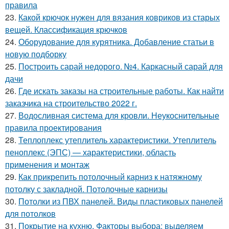
правила
23.
Какой крючок нужен для вязания ковриков из старых
вещей. Классификация крючков
24.
Оборудование для курятника. Добавление статьи в
новую подборку
25.
Построить сарай недорого. №4. Каркасный сарай для
дачи
26.
Где искать заказы на строительные работы. Как найти
заказчика на строительство 2022 г.
27.
Водосливная система для кровли. Неукоснительные
правила проектирования
28.
Теплоплекс утеплитель характеристики. Утеплитель
пеноплекс (ЭПС) — характеристики, область
применения и монтаж
29.
Как прикрепить потолочный карниз к натяжному
потолку с закладной. Потолочные карнизы
30.
Потолки из ПВХ панелей. Виды пластиковых панелей
для потолков
31.
Покрытие на кухню. Факторы выбора: выделяем