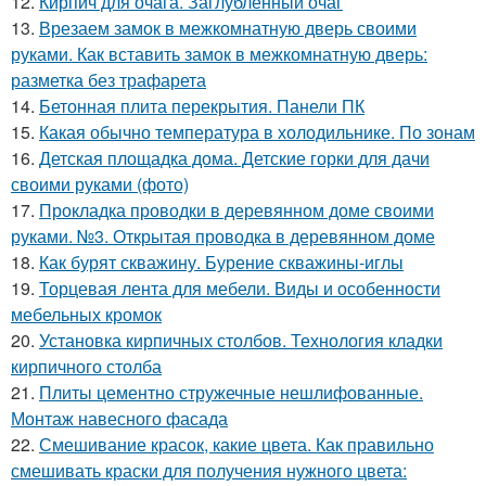
12.
Кирпич для очага. Заглубленный очаг
13.
Врезаем замок в межкомнатную дверь своими
руками. Как вставить замок в межкомнатную дверь:
разметка без трафарета
14.
Бетонная плита перекрытия. Панели ПК
15.
Какая обычно температура в холодильнике. По зонам
16.
Детская площадка дома. Детские горки для дачи
своими руками (фото)
17.
Прокладка проводки в деревянном доме своими
руками. №3. Открытая проводка в деревянном доме
18.
Как бурят скважину. Бурение скважины-иглы
19.
Торцевая лента для мебели. Виды и особенности
мебельных кромок
20.
Установка кирпичных столбов. Технология кладки
кирпичного столба
21.
Плиты цементно стружечные нешлифованные.
Монтаж навесного фасада
22.
Смешивание красок, какие цвета. Как правильно
смешивать краски для получения нужного цвета: