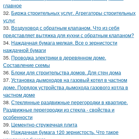
главное
32.
Биржа строительных услуг. Агрегаторы строительных
услуг
33.
Воздуховод с обратным клапаном. Что из себя
представляет вытяжка для кухни с обратным клапаном?
34.
Наждачная бумага мелкая. Все о зернистости
наждачной бумаги
35.
Проводка электрики в деревянном доме.
Составление схемы
36.
Блоки для строительства домов. Для стен дома
37.
Установка дымоходов на газовый котел в частном
доме. Порядок устройства дымохода газового котла в
частном доме
38.
Стеклянные раздвижные перегородки в квартире.
Раздвижные перегородки из стекла - свойства и
особенности
39.
Цементно-стружечная плита
40.
Наждачная бумага 120 зернистость. Что такое