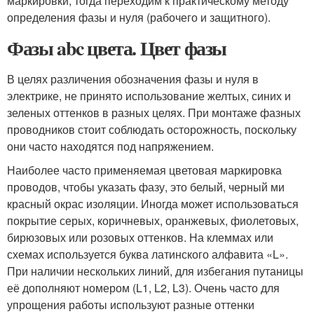
маркировки, тогда переходим к практическому методу
определения фазы и нуля (рабочего и защитного).
Фазы abc цвета. Цвет фазы
В целях различения обозначения фазы и нуля в
электрике, не принято использование желтых, синих и
зеленых оттенков в разных целях. При монтаже фазных
проводников стоит соблюдать осторожность, поскольку
они часто находятся под напряжением.
Наиболее часто применяемая цветовая маркировка
проводов, чтобы указать фазу, это белый, черный ми
красный окрас изоляции. Иногда может использоваться
покрытие серых, коричневых, оранжевых, фиолетовых,
бирюзовых или розовых оттенков. На клеммах или
схемах используется буква латинского алфавита «L».
При наличии нескольких линий, для избегания путаницы
её дополняют номером (L1, L2, L3). Очень часто для
упрощения работы используют разные оттенки