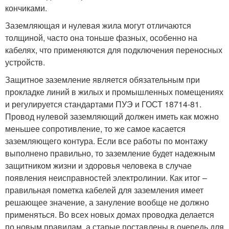
кончиками.
Заземляющая и нулевая жила могут отличаются
толщиной, часто она тоньше фазных, особенно на
кабелях, что применяются для подключения переносных
устройств.
Защитное заземление является обязательным при
прокладке линий в жилых и промышленных помещениях
и регулируется стандартами ПУЭ и ГОСТ 18714-81.
Провод нулевой заземляющий должен иметь как можно
меньшее сопротивление, то же самое касается
заземляющего контура. Если все работы по монтажу
выполнено правильно, то заземление будет надежным
защитником жизни и здоровья человека в случае
появления неисправностей электролинии. Как итог –
правильная пометка кабелей для заземления имеет
решающее значение, а зануление вообще не должно
применяться. Во всех новых домах проводка делается
по новым правилам, а старые поставлены в очередь для