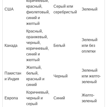
коричневый,
красный,
Серый или
США
Зеленый
фиолетовый,
серебристый
синий и
желтый
Красный,
оранжевый,
Зеленый
черный,
Канада
Белый
или без
коричневый,
оплетки
синий и
желтый
Желтый,
Зеленый
Пакистан
белый,
Черный
или желто-
и Индия
красный и
зеленый
синий
Коричневый,
Желто-
Европа
черный и
Синий
зеленый
серый