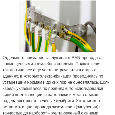
Отдельного внимания заслуживают PEN-провода с
совмещенными «землей» и «нолем». Подключения
такого типа все еще часто встречаются в старых
зданиях, в которых электрификация проводилась по
устаревшим нормам и до сих пор не обновлялась. Если
кабель укладывался по правилам, то использовался
синий цвет изоляции, а на кончики и места стыков
надевались желто-зеленые кембрики. Хотя, можно
встретить и цвет провода заземления (зануления) с
точностью до наоборот – желто-зеленый с синими