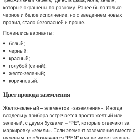
которые окрашены по-разному. Ранее было только
черное и белое исполнение, но с введением новых
правил, стало безопасней и проще.
Появились варианты:
белый;
черный;
красный;
голубой (синий);
желто-зеленый;
коричневый.
Цвет провода заземления
Желто-зеленый – элементов «заземления». Иногда
владельцу прибора встречается просто желтый или
зеленый, с двумя буквами – “РЕ”, которые отвечают за
маркировку «земли». Если элемент заземления вместе с
нулевым, то обозначается “PEN” и чаще имеет зелено-