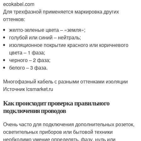
ecokabel.com
Для трехфазной применяется маркировка других
оттенков:
желто-зеленые цвета – «земля»;
голубой или синий – нейтраль;
изоляционное покрытие красного или коричневого
цвета – 1 фаза;
черного – 2 фаза;
белого – 3 фаза.
Многофазный кабель с разными оттенками изоляции
Источник icsmarket.ru
Как происходит проверка правильного
подключения проводов
Очень часто для подключения дополнительных розеток,
осветительных приборов или бытовой техники
необходимо умение определять, фазу, нуль или