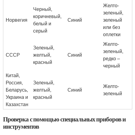
Желто-
Черный,
зеленый,
коричневый,
Норвегия
Синий
зеленый
белый и
или без
серый
оплетки
Желто-
Зеленый,
зеленый,
СССР
желтый,
Синий
редко –
красный
черный
Китай,
Россия,
Зеленый,
Желто-
Беларусь,
желтый,
Синий
зеленый
Украина и
красный
Казахстан
Проверка с помощью специальных приборов и
инструментов