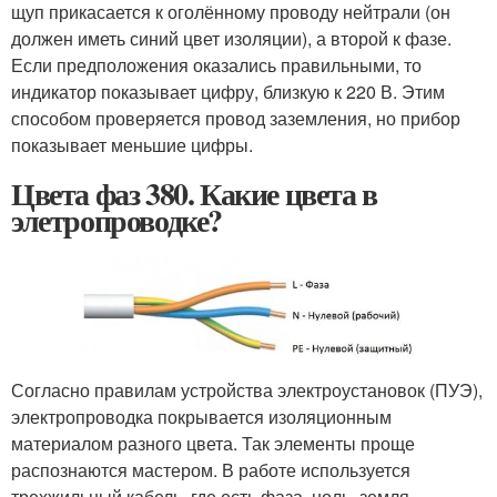
щуп прикасается к оголённому проводу нейтрали (он
должен иметь синий цвет изоляции), а второй к фазе.
Если предположения оказались правильными, то
индикатор показывает цифру, близкую к 220 В. Этим
способом проверяется провод заземления, но прибор
показывает меньшие цифры.
Цвета фаз 380. Какие цвета в
элетропроводке?
Согласно правилам устройства электроустановок (ПУЭ),
электропроводка покрывается изоляционным
материалом разного цвета. Так элементы проще
распознаются мастером. В работе используется
трехжильный кабель, где есть фаза, ноль, земля,