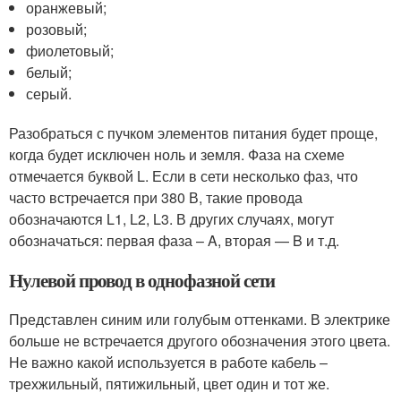
оранжевый;
розовый;
фиолетовый;
белый;
серый.
Разобраться с пучком элементов питания будет проще,
когда будет исключен ноль и земля. Фаза на схеме
отмечается буквой L. Если в сети несколько фаз, что
часто встречается при 380 В, такие провода
обозначаются L1, L2, L3. В других случаях, могут
обозначаться: первая фаза – A, вторая — B и т.д.
Нулевой провод в однофазной сети
Представлен синим или голубым оттенками. В электрике
больше не встречается другого обозначения этого цвета.
Не важно какой используется в работе кабель –
трехжильный, пятижильный, цвет один и тот же.