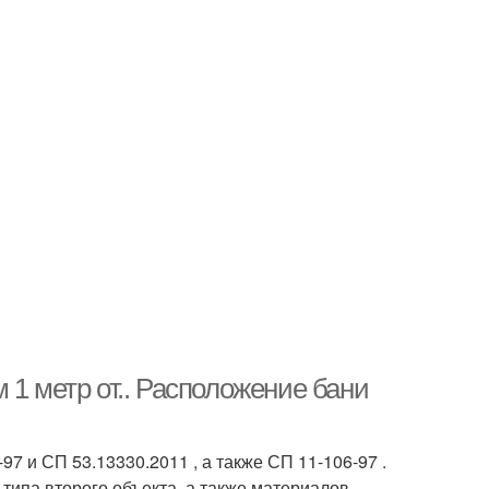
 1 метр от.. Расположение бани
 и СП 53.13330.2011 , а также СП 11-106-97 .
типа второго объекта, а также материалов