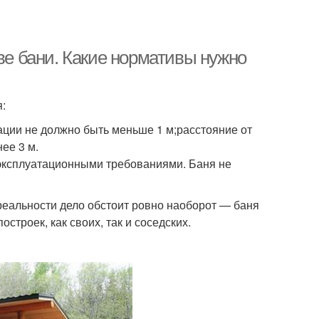
тве бани. Какие нормативы нужно
:
ации не должно быть меньше 1 м;расстояние от
ее 3 м.
эксплуатационными требованиями. Баня не
 реальности дело обстоит ровно наоборот — баня
строек, как своих, так и соседских.