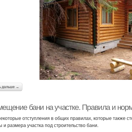
ь дальше →
мещение бани на участке. Правила и нор
некоторые отступления в общих правилах, которые также с
 и размера участка под строительство бани.