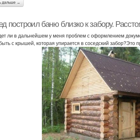
ь дальше →
д построил баню близко к забору. Рассто
дет ли в дальнейшем у меня проблем с оформлением доку
 быть с крышей, которая упирается в соседский забор?Это п