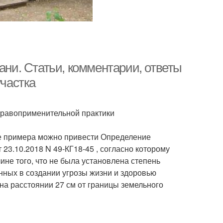
ани. Статьи, комментарии, ответы
участка
правоприменительной практики
тве примера можно привести Определение
23.10.2018 N 49-КГ18-45 , согласно которому
не того, что не была установлена степень
нных в создании угрозы жизни и здоровью
на расстоянии 27 см от границы земельного