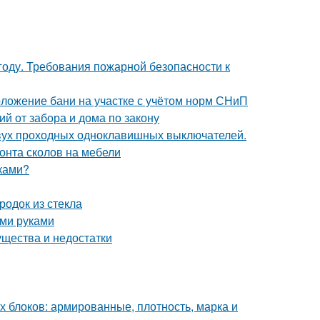
году. Требования пожарной безопасности к
оложение бани на участке с учётом норм СНиП
й от забора и дома по закону
двух проходных одноклавишных выключателей.
онта сколов на мебели
уками?
одок из стекла
ими руками
ущества и недостатки
х блоков: армированные, плотность, марка и