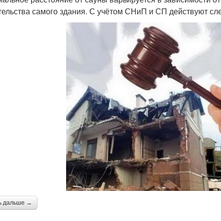
тельства самого здания. С учётом СНиП и СП действуют с
ь дальше →