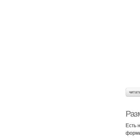
читат
Раз
Есть 
формы