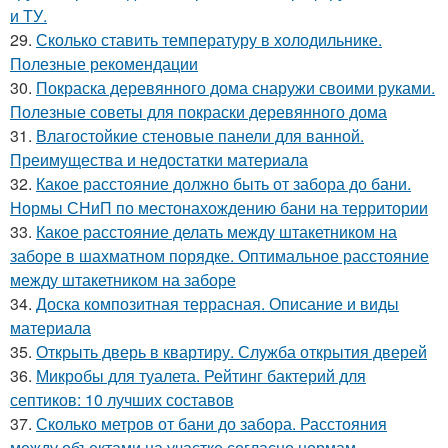
и ТУ.
29.
Сколько ставить температуру в холодильнике.
Полезные рекомендации
30.
Покраска деревянного дома снаружи своими руками.
Полезные советы для покраски деревянного дома
31.
Влагостойкие стеновые панели для ванной.
Преимущества и недостатки материала
32.
Какое расстояние должно быть от забора до бани.
Нормы СНиП по местонахождению бани на территории
33.
Какое расстояние делать между штакетником на
заборе в шахматном порядке. Оптимальное расстояние
между штакетником на заборе
34.
Доска композитная террасная. Описание и виды
материала
35.
Открыть дверь в квартиру. Служба открытия дверей
36.
Микробы для туалета. Рейтинг бактерий для
септиков: 10 лучших составов
37.
Сколько метров от бани до забора. Расстояния
между объектами на участке согласно нормам