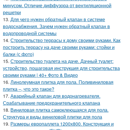
минусом. Отличие диффузора от вентиляционной
решетки
13.
Для чего нужен обратный клапан в системе
водоснабжения. Зачем нужен обратный клапан в
водопроводной системы
14.
Строительство террасы к дому своими руками. Как
построить террасу на даче своими руками: стойки и
балки (с фото)
15.
Строительство туалета на даче. Дачный туалет:
устройство, пошаговая инструкция для строительства
своими руками | 40+ Фото & Видео
16.
Линолеумная плитка для пола. Поливиниловая
плитка –, что это такое?
17.
Аварийный клапан для водонагревателя.
Срабатывание предохранительного клапана
18.
Виниловая плитка самоклеющаяся для пола.
Структура и виды виниловой плитки для пола
19.
Размеры европаллета 1200х800. Конструкция и