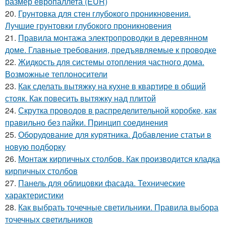
размер европаллета (EUR)
20.
Грунтовка для стен глубокого проникновения.
Лучшие грунтовки глубокого проникновения
21.
Правила монтажа электропроводки в деревянном
доме. Главные требования, предъявляемые к проводке
22.
Жидкость для системы отопления частного дома.
Возможные теплоносители
23.
Как сделать вытяжку на кухне в квартире в общий
стояк. Как повесить вытяжку над плитой
24.
Скрутка проводов в распределительной коробке, как
правильно без пайки. Принцип соединения
25.
Оборудование для курятника. Добавление статьи в
новую подборку
26.
Монтаж кирпичных столбов. Как производится кладка
кирпичных столбов
27.
Панель для облицовки фасада. Технические
характеристики
28.
Как выбрать точечные светильники. Правила выбора
точечных светильников