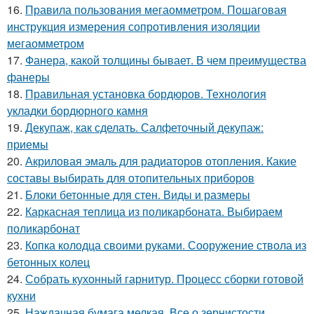
16.
Правила пользования мегаомметром. Пошаговая
инструкция измерения сопротивления изоляции
мегаомметром
17.
Фанера, какой толщины бывает. В чем преимущества
фанеры
18.
Правильная установка бордюров. Технология
укладки бордюрного камня
19.
Декупаж, как сделать. Салфеточный декупаж:
приемы
20.
Акриловая эмаль для радиаторов отопления. Какие
составы выбирать для отопительных приборов
21.
Блоки бетонные для стен. Виды и размеры
22.
Каркасная теплица из поликарбоната. Выбираем
поликарбонат
23.
Копка колодца своими руками. Сооружение ствола из
бетонных колец
24.
Собрать кухонный гарнитур. Процесс сборки готовой
кухни
25.
Наждачная бумага мелкая. Все о зернистости