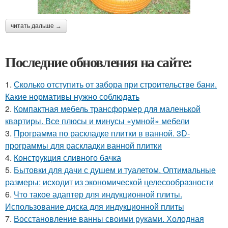
читать дальше →
Последние обновления на сайте:
1.
Сколько отступить от забора при строительстве бани.
Какие нормативы нужно соблюдать
2.
Компактная мебель трансформер для маленькой
квартиры. Все плюсы и минусы «умной» мебели
3.
Программа по раскладке плитки в ванной. 3D-
программы для раскладки ванной плитки
4.
Конструкция сливного бачка
5.
Бытовки для дачи с душем и туалетом. Оптимальные
размеры: исходит из экономической целесообразности
6.
Что такое адаптер для индукционной плиты.
Использование диска для индукционной плиты
7.
Восстановление ванны своими руками. Холодная