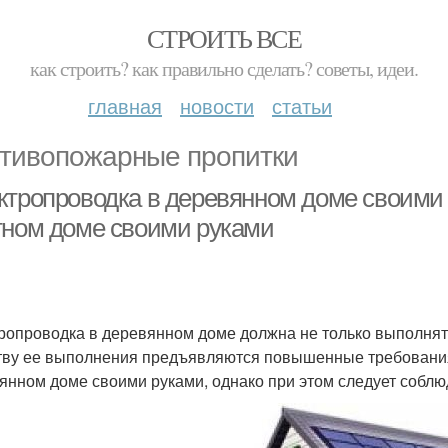
СТРОИТЬ ВСЕ
как строить? как правильно сделать? советы, идеи.
главная
новости
статьи
тивопожарные пропитки
ктропроводка в деревянном доме своими р
тном доме своими руками
ропроводка в деревянном доме должна не только выполнять
тву ее выполнения предъявляются повышенные требования
янном доме своими руками, однако при этом следует соблю