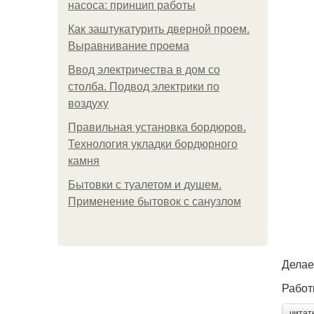
насоса: принцип работы
Как заштукатурить дверной проем.
Выравнивание проема
Ввод электричества в дом со
столба. Подвод электрики по
воздуху
Правильная установка бордюров.
Технология укладки бордюрного
камня
Бытовки с туалетом и душем.
Применение бытовок с санузлом
Делае
Работ
читат