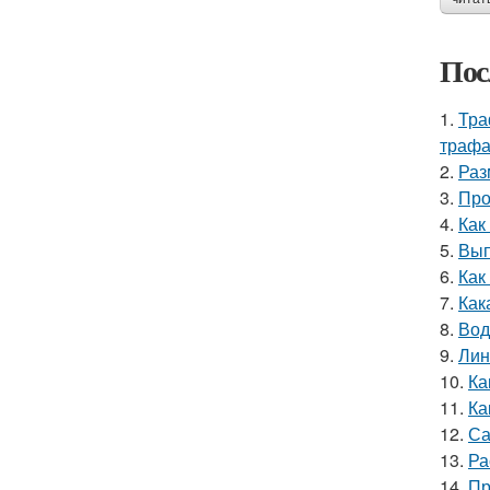
Пос
1.
Тра
трафа
2.
Раз
3.
Про
4.
Как
5.
Вып
6.
Как
7.
Как
8.
Вод
9.
Лин
10.
Ка
11.
Ка
12.
Са
13.
Ра
14.
Пр