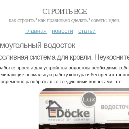
СТРОИТЬ ВСЕ
как строить? как правильно сделать? советы, идеи.
главная
новости
статьи
моугольный водосток
осливная система для кровли. Неукоснит
работке проекта для устройства водостока необходимо соб
ечивающие нормальную работу контура и беспрепятственны
говременно разобраться со следующими вопросами, это: