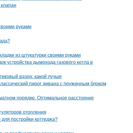
 клапан
своими руками
сада?
кладки из штукатурки своими руками
ок устройства дымохода газового котла в
тиковый вазон: какой лучше
Классический пирог дивана с пружинным блоком
хматном порядке. Оптимальное расстояние
гуляторов отопления
я для постройки коттеджа?