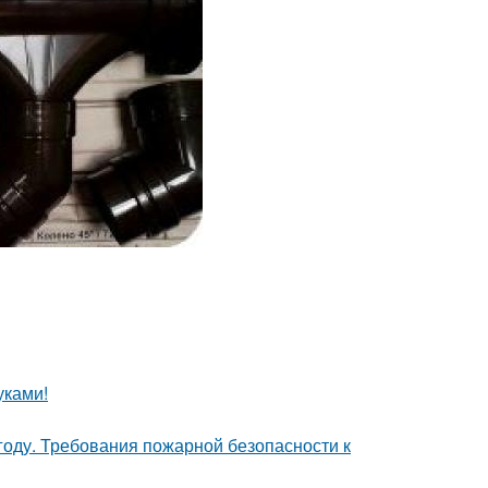
уками!
году. Требования пожарной безопасности к