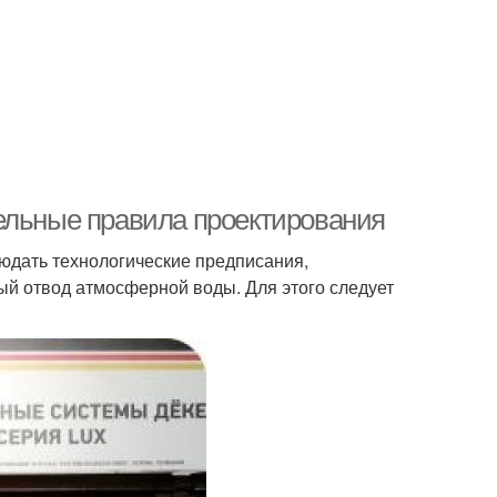
ельные правила проектирования
людать технологические предписания,
й отвод атмосферной воды. Для этого следует