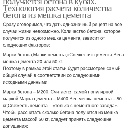
получается бетона в кубах.
Технология расчета количества
бетона из мешка цемента
Сразу оговоримся, что дать однозначный рецепт на все
случаи жизни невозможно. Количество бетона, которое
получится из одного мешка цемента, зависит от
следующих факторов:
Марки бетона;Марки цемента;«Свежести» цемента;Веса
мешка цемента 20 или 50 кг.
Поэтому в рамках этой статьи будет рассмотрен самый
общий случай в соответствии со следующими
исходными данными:
Марка бетона – М200. Считается самой популярной
маркой;Марка цемента – М400.Вес мешка цемента – 50
кг;Свежесть цемента – «только с цементного завода».
Чтобы рассчитать сколько бетона получится из мешка
цемента массой 50 кг, следует принять следующие
допущения: