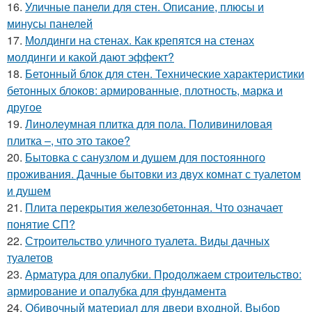
16.
Уличные панели для стен. Описание, плюсы и
минусы панелей
17.
Молдинги на стенах. Как крепятся на стенах
молдинги и какой дают эффект?
18.
Бетонный блок для стен. Технические характеристики
бетонных блоков: армированные, плотность, марка и
другое
19.
Линолеумная плитка для пола. Поливиниловая
плитка –, что это такое?
20.
Бытовка с санузлом и душем для постоянного
проживания. Дачные бытовки из двух комнат с туалетом
и душем
21.
Плита перекрытия железобетонная. Что означает
понятие СП?
22.
Строительство уличного туалета. Виды дачных
туалетов
23.
Арматура для опалубки. Продолжаем строительство:
армирование и опалубка для фундамента
24.
Обивочный материал для двери входной. Выбор