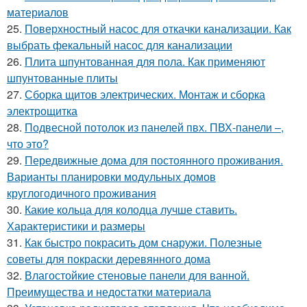
материалов
25.
Поверхностный насос для откачки канализации. Как
выбрать фекальный насос для канализации
26.
Плита шпунтованная для пола. Как применяют
шпунтованные плиты
27.
Сборка щитов электрических. Монтаж и сборка
электрощитка
28.
Подвесной потолок из панелей пвх. ПВХ-панели –,
что это?
29.
Передвижные дома для постоянного проживания.
Варианты планировки модульных домов
круглогодичного проживания
30.
Какие кольца для колодца лучше ставить.
Характеристики и размеры
31.
Как быстро покрасить дом снаружи. Полезные
советы для покраски деревянного дома
32.
Влагостойкие стеновые панели для ванной.
Преимущества и недостатки материала