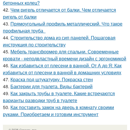
бетонных колец?
42.
Чем ригель отличается от балки. Чем отличается
ригель от балки
43.
Прямоугольный профиль металлический. Что такое
профильная труба
44.
Строительство дома из сип панелей. Пошаговая
инструкция по строительству
45.
Мебель трансформер для спальни. Современные
кровати - неподвластный времени дизайн с эргономикой
46.
Как избавиться от плесени в ванной. От А до Я: Как
избавиться от плесени в ванной в домашних условиях
47.
Краска под штукатурку. Покраска стен
48.
Бактерии для туалета. Виды бактерий
49.
Как закрыть трубы в туалете. Какие встречаются
варианты разводки труб в туалете
50.
Как поставить замок на дверь в комнату своими
руками. Приобретаем и готовим инструмент
© 2026 Строить все