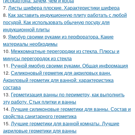
гисокартона: зачем, чем и когда
7.
Листы шифера плоские. Характеристики шифера
8.
Как заставить индукционную плиту работать с любой
посудой. Как использовать обычную посуду для
индукционной плиты
9.
Ямобур своими руками из перфоратора. Какие
материалы необходимы
10.
Межкомнатные перегородки из стекла. Плюсы и
минусы перегородок из стекла
11.
Ручной ямобур своими руками. Общая информация
12.
Силиконовый герметик для акриловых ванн.
Акриловый герметик для ванной: характеристика
состава
13.
Герметизация ванны по периметру, как выполнить
эту работу. Стык плитки и ванны
14.
Лучшие силиконовые герметики для ванны. Состав и
свойства санитарного герметика
15.
Лучшие герметики для ванной комнаты. Лучшие
акриловые герметики для ванны