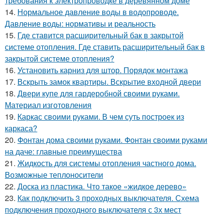
требования к электропроводке в деревянном доме
14.
Нормальное давление воды в водопроводе.
Давление воды: нормативы и реальность
15.
Где ставится расширительный бак в закрытой
системе отопления. Где ставить расширительный бак в
закрытой системе отопления?
16.
Установить карниз для штор. Порядок монтажа
17.
Вскрыть замок квартиры. Вскрытие входной двери
18.
Двери купе для гардеробной своими руками.
Материал изготовления
19.
Каркас своими руками. В чем суть построек из
каркаса?
20.
Фонтан дома своими руками. Фонтан своими руками
на даче: главные преимущества
21.
Жидкость для системы отопления частного дома.
Возможные теплоносители
22.
Доска из пластика. Что такое «жидкое дерево»
23.
Как подключить 3 проходных выключателя. Схема
подключения проходного выключателя с 3х мест