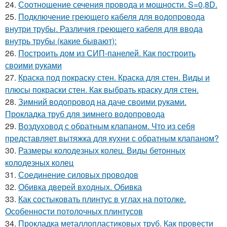
24.
Соотношение сечения провода и мощности. S=0,8D.
25.
Подключение греющего кабеля для водопровода
внутри трубы. Различия греющего кабеля для ввода
внутрь трубы (какие бывают):
26.
Построить дом из СИП-панелей. Как построить
своими руками
27.
Краска под покраску стен. Краска для стен. Виды и
плюсы покраски стен. Как выбрать краску для стен.
28.
Зимний водопровод на даче своими руками.
Прокладка труб для зимнего водопровода
29.
Воздуховод с обратным клапаном. Что из себя
представляет вытяжка для кухни с обратным клапаном?
30.
Размеры колодезных колец. Виды бетонных
колодезных колец
31.
Соединение силовых проводов
32.
Обивка дверей входных. Обивка
33.
Как состыковать плинтус в углах на потолке.
Особенности потолочных плинтусов
34.
Прокладка металлопластиковых труб. Как провести