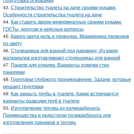
Подготовка основания
43.
Строительство туалета на даче своими руками.
Особенности строительства туалета на даче
44.
Как ставить двери межкомнатные своими руками.
ГОСТы, допуски и неясные вопросы
45.
Какого цвета ноль в проводах. Маркировка проводов
по цвету
46.
Столешница для ванной под раковину. Из каких
материалов изготавливают столешницы для ванной
47.
Панели для отделки. Варианты отделки стен
панелями
48.
Грунтовки глубокого проникновения. Задачи, которые
решают грунтовки
49.
Как закрыть трубы в туалете. Какие встречаются
варианты разводки труб в туалете
50.
Изготовление теплиц из поликарбоната.
Преимущества и недостатки поликарбоната для
изготовления парников и теплиц