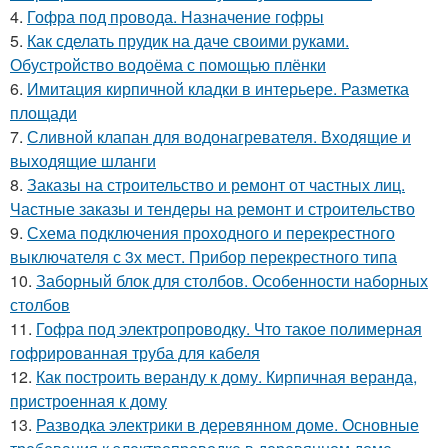
4.
Гофра под провода. Назначение гофры
5.
Как сделать прудик на даче своими руками.
Обустройство водоёма с помощью плёнки
6.
Имитация кирпичной кладки в интерьере. Разметка
площади
7.
Сливной клапан для водонагревателя. Входящие и
выходящие шланги
8.
Заказы на строительство и ремонт от частных лиц.
Частные заказы и тендеры на ремонт и строительство
9.
Схема подключения проходного и перекрестного
выключателя с 3х мест. Прибор перекрестного типа
10.
Заборный блок для столбов. Особенности наборных
столбов
11.
Гофра под электропроводку. Что такое полимерная
гофрированная труба для кабеля
12.
Как построить веранду к дому. Кирпичная веранда,
пристроенная к дому
13.
Разводка электрики в деревянном доме. Основные