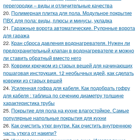
перегородки – виды и отличительные качества
20.
Полимерная плитка для пола. Модульное покрытие
ПВХ для пола: виды, плюсы и минусы, укладка
21.
Гаражные ворота автоматические. Рулонные ворота
для гаража
22.
Кран сброса давления водонагревателя. Нужен ли
предохранительный клапан в водонагревателе и можно
ли ставить обратный вместо него
23.
Коврики крючком из старых вещей для начинающих
пошаговая инструкция. 12 необычных идей, как сделать
коврики из старых вещей
24.
Усиленная гофра для кабеля. Как подобрать гофру
для кабеля : таблица по сечению диаметру толщине
характеристика трубы
25.
Покрытие для пола на кухне влагостойкое. Самые
популярные напольные покрытия для кухни
26.
Как очистить утюг внутри. Как очистить внутреннюю
часть утюга от накипи?