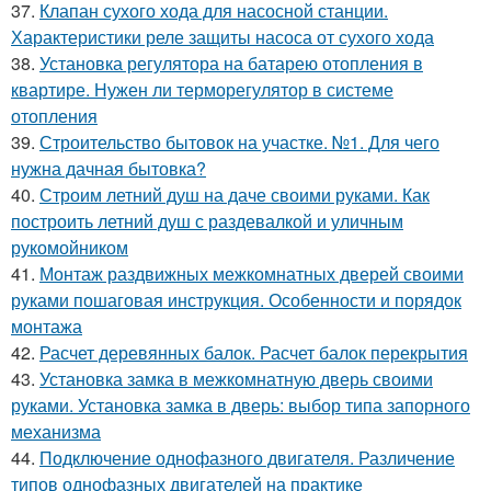
37.
Клапан сухого хода для насосной станции.
Характеристики реле защиты насоса от сухого хода
38.
Установка регулятора на батарею отопления в
квартире. Нужен ли терморегулятор в системе
отопления
39.
Строительство бытовок на участке. №1. Для чего
нужна дачная бытовка?
40.
Строим летний душ на даче своими руками. Как
построить летний душ с раздевалкой и уличным
рукомойником
41.
Монтаж раздвижных межкомнатных дверей своими
руками пошаговая инструкция. Особенности и порядок
монтажа
42.
Расчет деревянных балок. Расчет балок перекрытия
43.
Установка замка в межкомнатную дверь своими
руками. Установка замка в дверь: выбор типа запорного
механизма
44.
Подключение однофазного двигателя. Различение
типов однофазных двигателей на практике