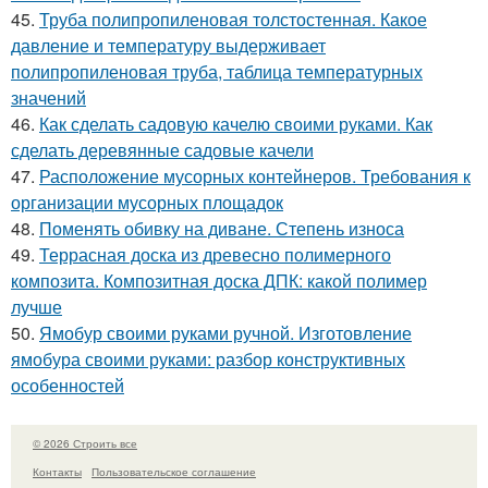
45.
Труба полипропиленовая толстостенная. Какое
давление и температуру выдерживает
полипропиленовая труба, таблица температурных
значений
46.
Как сделать садовую качелю своими руками. Как
сделать деревянные садовые качели
47.
Расположение мусорных контейнеров. Требования к
организации мусорных площадок
48.
Поменять обивку на диване. Степень износа
49.
Террасная доска из древесно полимерного
композита. Композитная доска ДПК: какой полимер
лучше
50.
Ямобур своими руками ручной. Изготовление
ямобура своими руками: разбор конструктивных
особенностей
© 2026 Строить все
Контакты
Пользовательское соглашение