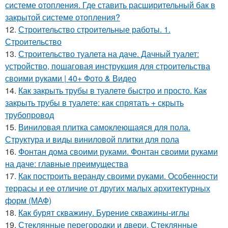
системе отопления. Где ставить расширительный бак в
закрытой системе отопления?
12.
Строительство строительные работы. 1.
Строительство
13.
Строительство туалета на даче. Дачный туалет:
устройство, пошаговая инструкция для строительства
своими руками | 40+ Фото & Видео
14.
Как закрыть трубы в туалете быстро и просто. Как
закрыть трубы в туалете: как спрятать + скрыть
трубопровод
15.
Виниловая плитка самоклеющаяся для пола.
Структура и виды виниловой плитки для пола
16.
Фонтан дома своими руками. Фонтан своими руками
на даче: главные преимущества
17.
Как построить веранду своими руками. Особенности
террасы и ее отличие от других малых архитектурных
форм (МАФ)
18.
Как бурят скважину. Бурение скважины-иглы
19.
Стеклянные перегородки и двери. Стеклянные