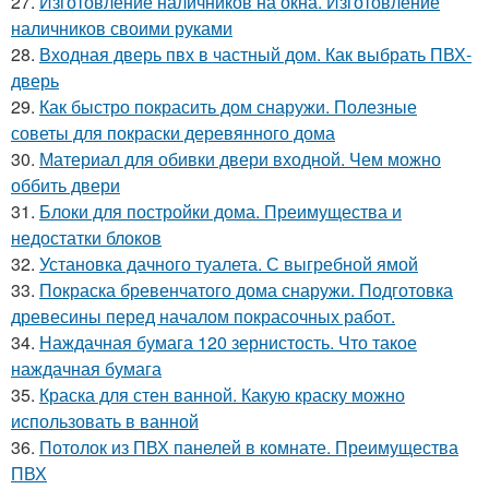
27.
Изготовление наличников на окна. Изготовление
наличников своими руками
28.
Входная дверь пвх в частный дом. Как выбрать ПВХ-
дверь
29.
Как быстро покрасить дом снаружи. Полезные
советы для покраски деревянного дома
30.
Материал для обивки двери входной. Чем можно
оббить двери
31.
Блоки для постройки дома. Преимущества и
недостатки блоков
32.
Установка дачного туалета. С выгребной ямой
33.
Покраска бревенчатого дома снаружи. Подготовка
древесины перед началом покрасочных работ.
34.
Наждачная бумага 120 зернистость. Что такое
наждачная бумага
35.
Краска для стен ванной. Какую краску можно
использовать в ванной
36.
Потолок из ПВХ панелей в комнате. Преимущества
ПВХ