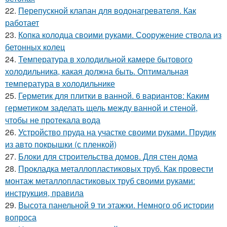
22.
Перепускной клапан для водонагревателя. Как
работает
23.
Копка колодца своими руками. Сооружение ствола из
бетонных колец
24.
Температура в холодильной камере бытового
холодильника, какая должна быть. Оптимальная
температура в холодильнике
25.
Герметик для плитки в ванной. 6 вариантов: Каким
герметиком заделать щель между ванной и стеной,
чтобы не протекала вода
26.
Устройство пруда на участке своими руками. Прудик
из авто покрышки (с пленкой)
27.
Блоки для строительства домов. Для стен дома
28.
Прокладка металлопластиковых труб. Как провести
монтаж металлопластиковых труб своими руками:
инструкция, правила
29.
Высота панельной 9 ти этажки. Немного об истории
вопроса