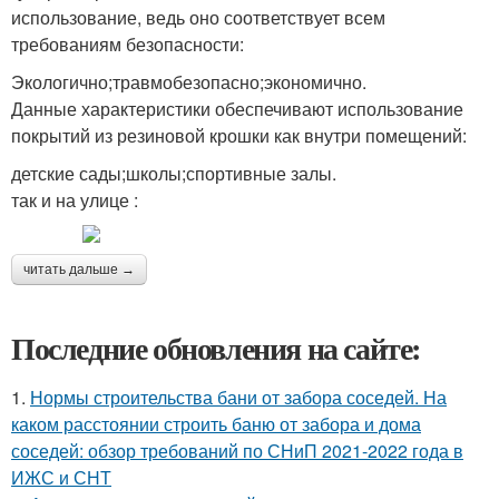
использование, ведь оно соответствует всем
требованиям безопасности:
Экологично;травмобезопасно;экономично.
Данные характеристики обеспечивают использование
покрытий из резиновой крошки как внутри помещений:
детские сады;школы;спортивные залы.
так и на улице :
читать дальше →
Последние обновления на сайте:
1.
Нормы строительства бани от забора соседей. На
каком расстоянии строить баню от забора и дома
соседей: обзор требований по СНиП 2021-2022 года в
ИЖС и СНТ