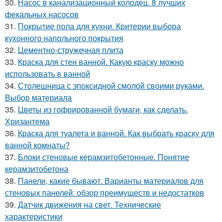
30.
Насос в канализационный колодец. 8 лучших
фекальных насосов
31.
Покрытие пола для кухни. Критерии выбора
кухонного напольного покрытия
32.
Цементно-стружечная плита
33.
Краска для стен ванной. Какую краску можно
использовать в ванной
34.
Столешница с эпоксидной смолой своими руками.
Выбор материала
35.
Цветы из гофрированной бумаги, как сделать.
Хризантема
36.
Краска для туалета и ванной. Как выбрать краску для
ванной комнаты?
37.
Блоки стеновые керамзитобетонные. Понятие
керамзитобетона
38.
Панели, какие бывают. Варианты материалов для
стеновых панелей: обзор преимуществ и недостатков
39.
Датчик движения на свет. Технические
характеристики