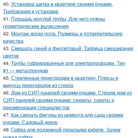
40.
Установка щитка в квартире своими руками.
Требования к установке
41.
Площадь круглой трубы. Для чего нужны
геометрические вычисления
42.
Монтаж доски пола. Размеры и потребительские
качества
43.
Смешать синий и фиолетовый. Таблица смешивания
цветов
44.
Трубы гофрированные для электропроводки. Тип
#1 — металлорукав
45.
Стеклянные перегородки в квартиру. Плюсы и
минусы перегородок из стекла
46.
Дом из СИП-панелей своими руками. Строим дом из
СИП-панелей своими руками: секреты, советы и
рекомендации специалистов
47.
Как сделать фигуры из цемента для сада своими
руками. Садовый декор
48.
Гофра для подземной прокладки кабеля. Зачем
нужна гофра