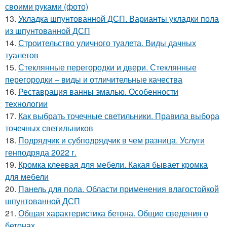
своими руками (фото)
13.
Укладка шпунтованной ДСП. Варианты укладки пола
из шпунтованной ДСП
14.
Строительство уличного туалета. Виды дачных
туалетов
15.
Стеклянные перегородки и двери. Стеклянные
перегородки – виды и отличительные качества
16.
Реставрация ванны эмалью. Особенности
технологии
17.
Как выбрать точечные светильники. Правила выбора
точечных светильников
18.
Подрядчик и субподрядчик в чем разница. Услуги
генподряда 2022 г.
19.
Кромка клеевая для мебели. Какая бывает кромка
для мебели
20.
Панель для пола. Области применения влагостойкой
шпунтованной ДСП
21.
Общая характеристика бетона. Общие сведения о
бетонах