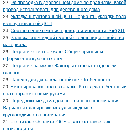
22.
Эл проводка в деревянном доме по правилам. Какой
провод использовать для деревянного дома
23.
Укладка шпунтованной ДСП. Варианты укладки пола
из шпунтованной ДСП
24.
Соотношение сечения провода и мощности. S=0,8D.
25.
Заливка эпоксидной смолой столешницы. Свойства
материала
26.
Покрытие стен на кухне. Общие принципы
оформления кухонных стен
27.
Покрытие на кухню. Факторы выбора: выделяем
главное
28.
Панели для душа влагостойкие. Особенности
29.
Бетонирование пола в гараже. Как сделать бетонный
пол в гараже своими руками
30.
Передвижные дома для постоянного проживания.
Варианты планировки модульных домов
круглогодичного проживания
31.
Что такое osb плита. ОСБ –, что это такое, как
производится