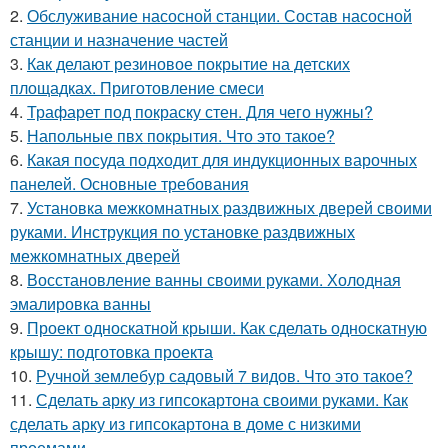
2.
Обслуживание насосной станции. Состав насосной
станции и назначение частей
3.
Как делают резиновое покрытие на детских
площадках. Приготовление смеси
4.
Трафарет под покраску стен. Для чего нужны?
5.
Напольные пвх покрытия. Что это такое?
6.
Какая посуда подходит для индукционных варочных
панелей. Основные требования
7.
Установка межкомнатных раздвижных дверей своими
руками. Инструкция по установке раздвижных
межкомнатных дверей
8.
Восстановление ванны своими руками. Холодная
эмалировка ванны
9.
Проект односкатной крыши. Как сделать односкатную
крышу: подготовка проекта
10.
Ручной землебур садовый 7 видов. Что это такое?
11.
Сделать арку из гипсокартона своими руками. Как
сделать арку из гипсокартона в доме с низкими
проемами