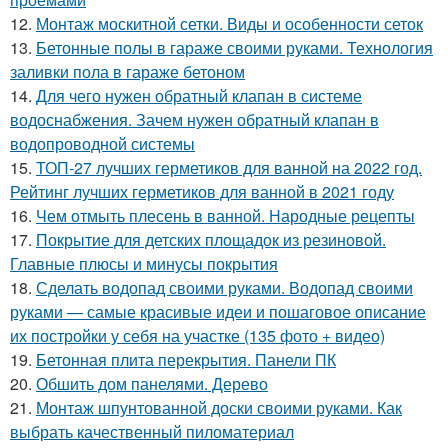
12.
Монтаж москитной сетки. Виды и особенности сеток
13.
Бетонные полы в гараже своими руками. Технология
заливки пола в гараже бетоном
14.
Для чего нужен обратный клапан в системе
водоснабжения. Зачем нужен обратный клапан в
водопроводной системы
15.
ТОП-27 лучших герметиков для ванной на 2022 год.
Рейтинг лучших герметиков для ванной в 2021 году
16.
Чем отмыть плесень в ванной. Народные рецепты
17.
Покрытие для детских площадок из резиновой.
Главные плюсы и минусы покрытия
18.
Сделать водопад своими руками. Водопад своими
руками — самые красивые идеи и пошаговое описание
их постройки у себя на участке (135 фото + видео)
19.
Бетонная плита перекрытия. Панели ПК
20.
Обшить дом панелями. Дерево
21.
Монтаж шпунтованной доски своими руками. Как
выбрать качественный пиломатериал