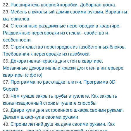
32.
Расширитель дверной коробки. Доборная доска
33.
Мебель в кукольный домик своими руками. Варианты
материалов
34.
Стеклянные раздвижные перегородки в квартире.
Раздвижные перегородки из стекла - свойства и
особенности
35.
Строительство перегородок из газобетонных блоков.
Требования к перегородке из газоблока
36.
Декоративная краска для стен в квартире.
Мозаичные декоративные краски для стен в интерьере
квартиры (с фото)
37.
Программа по раскладке плитки. Программа 3D
Superb
38.
Чем лучше закрыть трубы в туалете. Как закрыть
канализационный стояк в туалете способы
39.
Двери купе для встроенного шкафа своими руками.
Делаем шкаф-купе своими руками
40.
Строим летний душ на даче своими руками. Как
построить летний душ с раздевалкой и уличным