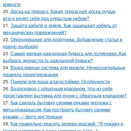
комнате
20.
Доска на террасу. Какая террасная доска лучше
всего ведет себя под открытым небом?
21.
Защита кабеля в земле. Как защищают кабель от
механических повреждений?
22.
Оборудование для курятника. Добавление статьи в
новую подборку
23.
Самая мелкая наждачная бумага для полировки. Как
выбрать зернистость наждачной бумаги?
24.
Водосливная система для кровли. Неукоснительные
правила проектирования
25.
Панели для душа влагостойкие. Особенности
26.
Воздуховод с обратным клапаном. Что из себя
представляет вытяжка для кухни с обратным клапаном?
27.
Как сделать бытовку своими руками чертежи с
металлокаркасом. Как построить бытовку своими
руками — фото инструкция
28.
Как правильно красить дерево краской. "Я покажу и
краски и морилки и даже некоторые лаки..."