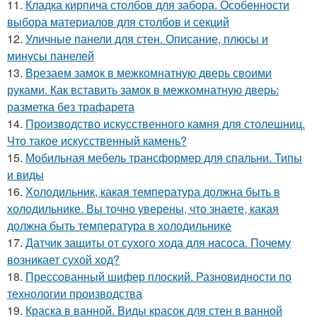
11.
Кладка кирпича столбов для забора. Особенности
выбора материалов для столбов и секций
12.
Уличные панели для стен. Описание, плюсы и
минусы панелей
13.
Врезаем замок в межкомнатную дверь своими
руками. Как вставить замок в межкомнатную дверь:
разметка без трафарета
14.
Производство искусственного камня для столешниц.
Что такое искусственный камень?
15.
Мобильная мебель трансформер для спальни. Типы
и виды
16.
Холодильник, какая температура должна быть в
холодильнике. Вы точно уверены, что знаете, какая
должна быть температура в холодильнике
17.
Датчик защиты от сухого хода для насоса. Почему
возникает сухой ход?
18.
Прессованный шифер плоский. Разновидности по
технологии производства
19.
Краска в ванной. Виды красок для стен в ванной