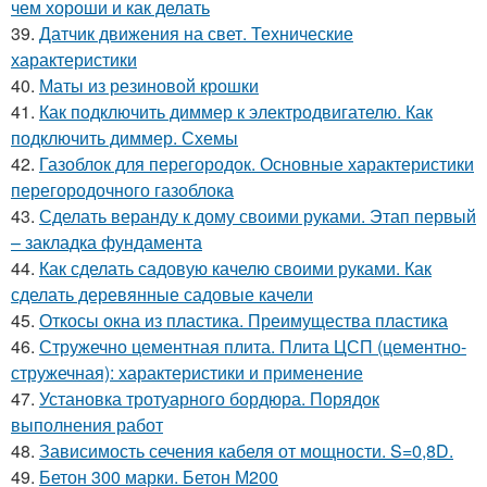
чем хороши и как делать
39.
Датчик движения на свет. Технические
характеристики
40.
Маты из резиновой крошки
41.
Как подключить диммер к электродвигателю. Как
подключить диммер. Схемы
42.
Газоблок для перегородок. Основные характеристики
перегородочного газоблока
43.
Сделать веранду к дому своими руками. Этап первый
– закладка фундамента
44.
Как сделать садовую качелю своими руками. Как
сделать деревянные садовые качели
45.
Откосы окна из пластика. Преимущества пластика
46.
Стружечно цементная плита. Плита ЦСП (цементно-
стружечная): характеристики и применение
47.
Установка тротуарного бордюра. Порядок
выполнения работ
48.
Зависимость сечения кабеля от мощности. S=0,8D.
49.
Бетон 300 марки. Бетон М200