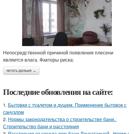
Непосредственной причиной появления плесени
является влага. Факторы риска:
читать дальше →
Последние обновления на сайте:
1.
Бытовки с туалетом и душем. Применение бытовок с
санузлом
2.
Нормы законодательства о строительстве бани..
Строительство бани и расстояния
3.
Расстояния от соседа дом-бани Двухэтажной.. Нормы