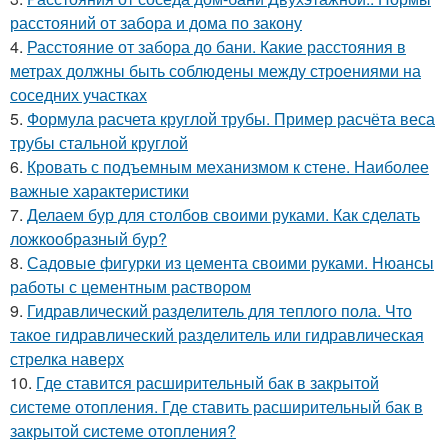
расстояний от забора и дома по закону
4.
Расстояние от забора до бани. Какие расстояния в
метрах должны быть соблюдены между строениями на
соседних участках
5.
Формула расчета круглой трубы. Пример расчёта веса
трубы стальной круглой
6.
Кровать с подъемным механизмом к стене. Наиболее
важные характеристики
7.
Делаем бур для столбов своими руками. Как сделать
ложкообразный бур?
8.
Садовые фигурки из цемента своими руками. Нюансы
работы с цементным раствором
9.
Гидравлический разделитель для теплого пола. Что
такое гидравлический разделитель или гидравлическая
стрелка наверх
10.
Где ставится расширительный бак в закрытой
системе отопления. Где ставить расширительный бак в
закрытой системе отопления?