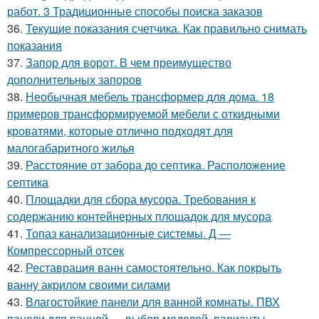
работ. 3 Традиционные способы поиска заказов
36.
Текущие показания счетчика. Как правильно снимать
показания
37.
Запор для ворот. В чем преимущество
дополнительных запоров
38.
Необычная мебель трансформер для дома. 18
примеров трансформируемой мебели с откидными
кроватями, которые отлично подходят для
малогабаритного жилья
39.
Расстояние от забора до септика. Расположение
септика
40.
Площадки для сбора мусора. Требования к
содержанию контейнерных площадок для мусора
41.
Топаз канализационные системы. Д —
Компрессорный отсек
42.
Реставрация ванн самостоятельно. Как покрыть
ванну акрилом своими силами
43.
Влагостойкие панели для ванной комнаты. ПВХ
панели для ванной — выбор моделей, варианты