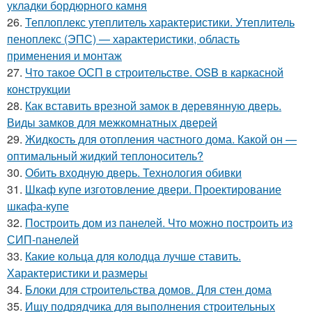
укладки бордюрного камня
26.
Теплоплекс утеплитель характеристики. Утеплитель
пеноплекс (ЭПС) — характеристики, область
применения и монтаж
27.
Что такое ОСП в строительстве. OSB в каркасной
конструкции
28.
Как вставить врезной замок в деревянную дверь.
Виды замков для межкомнатных дверей
29.
Жидкость для отопления частного дома. Какой он —
оптимальный жидкий теплоноситель?
30.
Обить входную дверь. Технология обивки
31.
Шкаф купе изготовление двери. Проектирование
шкафа-купе
32.
Построить дом из панелей. Что можно построить из
СИП-панелей
33.
Какие кольца для колодца лучше ставить.
Характеристики и размеры
34.
Блоки для строительства домов. Для стен дома
35.
Ищу подрядчика для выполнения строительных