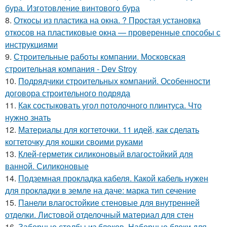
бура. Изготовление винтового бура
8.
Откосы из пластика на окна. ? Простая установка
откосов на пластиковые окна — проверенные способы с
инструкциями
9.
Строительные работы компании. Московская
строительная компания - Dev Stroy
10.
Подрядчики строительных компаний. Особенности
договора строительного подряда
11.
Как состыковать угол потолочного плинтуса. Что
нужно знать
12.
Материалы для когтеточки. 11 идей, как сделать
когтеточку для кошки своими руками
13.
Клей-герметик силиконовый влагостойкий для
ванной. Силиконовые
14.
Подземная прокладка кабеля. Какой кабель нужен
для прокладки в земле на даче: марка тип сечение
15.
Панели влагостойкие стеновые для внутренней
отделки. Листовой отделочный материал для стен
16.
Заборные столбы из блоков. Наборные блоки для