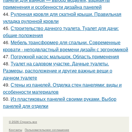
применения и особенности дизайна панелей
44.
Рулонная кровля для скатной крыши. Правильная
укладка рулонной кровли
45.
Строительство дачного туалета. Туалет для дачи:
общие положения
46.
Мебель трансформер для спальни. Современные
кровати - неподвластный времени дизайн с эргономикой
47.
Погружной насос малышок. Область применения
48.
Туалет на садовом участке. Дачные туалеты.
Размеры, расположение и другие важные вещи о
дачном туалете
49.
Стены из панелей. Отделка стен панелями: виды и
особенности материалов
50.
Из пластиковых панелей своими руками. Выбор
панелей для отделки
© 2026 Строить все
Контакты
Пользовательское соглашение