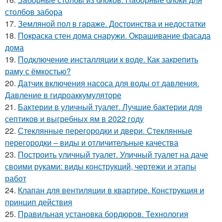
столбов забора
17.
Земляной пол в гараже. Достоинства и недостатки
18.
Покраска стен дома снаружи. Окрашивание фасада
дома
19.
Подключение инсталляции к воде. Как закрепить
раму с ёмкостью?
20.
Датчик включения насоса для воды от давления.
Давление в гидроаккумуляторе
21.
Бактерии в уличный туалет. Лучшие бактерии для
септиков и выгребных ям в 2022 году
22.
Стеклянные перегородки и двери. Стеклянные
перегородки – виды и отличительные качества
23.
Построить уличный туалет. Уличный туалет на даче
своими руками: виды конструкций, чертежи и этапы
работ
24.
Клапан для вентиляции в квартире. Конструкция и
принцип действия
25.
Правильная установка бордюров. Технология