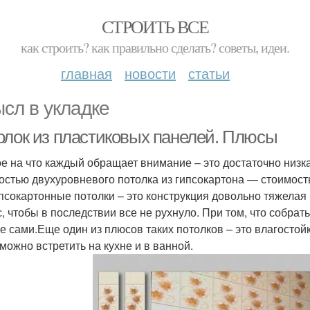
СТРОИТЬ ВСЕ
как строить? как правильно сделать? советы, идеи.
главная
новости
статьи
сл в укладке
олок из пластиковых панелей. Плюсы
е на что каждый обращает внимание – это достаточно низка
остью двухуровневого потолка из гипсокартона — стоимость
ипсокартонные потолки – это конструкция довольно тяжелая 
с, чтобы в последствии все не рухнуло. При том, что собра
е сами.Еще один из плюсов таких потолков – это влагостой
 можно встретить на кухне и в ванной.