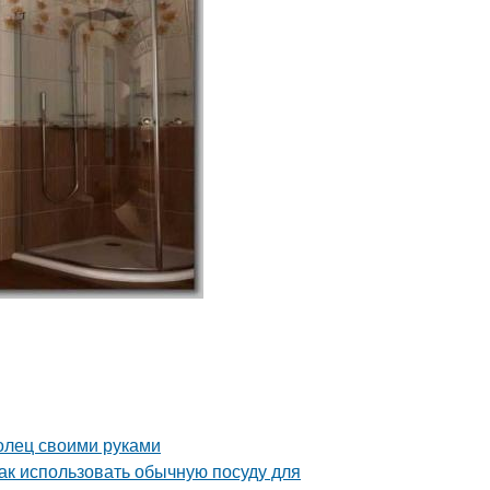
олец своими руками
Как использовать обычную посуду для