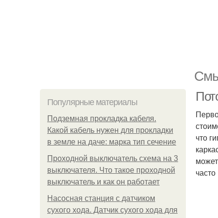
Смы
Пот
Популярные материалы
Перво
Подземная прокладка кабеля.
стоим
Какой кабель нужен для прокладки
что г
в земле на даче: марка тип сечение
карка
Проходной выключатель схема на 3
может
выключателя. Что такое проходной
часто
выключатель и как он работает
Насосная станция с датчиком
сухого хода. Датчик сухого хода для