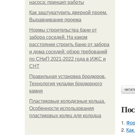
насоса: принцип работы
Как заштукатурить дверной проем.
Выравнивание проема
Нормы строительства бани от
забора соседей. На каком
расстоянии строить баню от забора
и дома соседей: обзор требований
по СНиП 2021-2022 года в ИЖС и
СНТ
Правильная установка бордюров.
Технология укладки бордюрного
читат
камня
Пластиковые колодезные кольца.
Пос
Особенности использования
пластиковых колец для колодца
1.
Фор
2.
Как