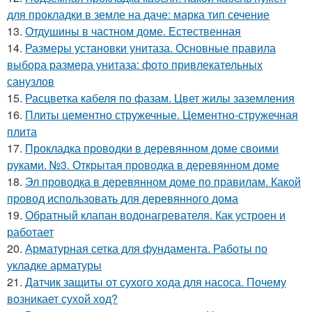
для прокладки в земле на даче: марка тип сечение
13.
Отдушины в частном доме. Естественная
14.
Размеры установки унитаза. Основные правила
выбора размера унитаза: фото привлекательных
санузлов
15.
Расцветка кабеля по фазам. Цвет жилы заземления
16.
Плиты цементно стружечные. Цементно-стружечная
плита
17.
Прокладка проводки в деревянном доме своими
руками. №3. Открытая проводка в деревянном доме
18.
Эл проводка в деревянном доме по правилам. Какой
провод использовать для деревянного дома
19.
Обратный клапан водонагревателя. Как устроен и
работает
20.
Арматурная сетка для фундамента. Работы по
укладке арматуры
21.
Датчик защиты от сухого хода для насоса. Почему
возникает сухой ход?