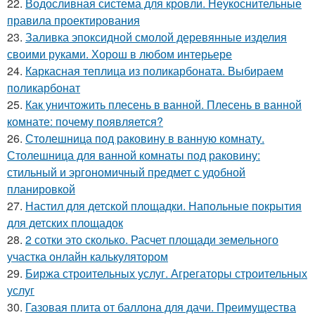
22.
Водосливная система для кровли. Неукоснительные
правила проектирования
23.
Заливка эпоксидной смолой деревянные изделия
своими руками. Хорош в любом интерьере
24.
Каркасная теплица из поликарбоната. Выбираем
поликарбонат
25.
Как уничтожить плесень в ванной. Плесень в ванной
комнате: почему появляется?
26.
Столешница под раковину в ванную комнату.
Столешница для ванной комнаты под раковину:
стильный и эргономичный предмет с удобной
планировкой
27.
Настил для детской площадки. Напольные покрытия
для детских площадок
28.
2 сотки это сколько. Расчет площади земельного
участка онлайн калькулятором
29.
Биржа строительных услуг. Агрегаторы строительных
услуг
30.
Газовая плита от баллона для дачи. Преимущества