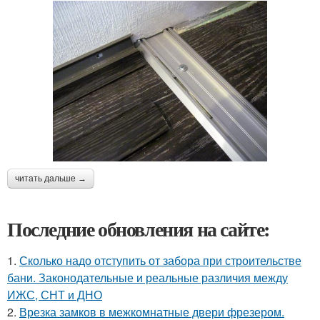
читать дальше →
Последние обновления на сайте:
1.
Сколько надо отступить от забора при строительстве
бани. Законодательные и реальные различия между
ИЖС, СНТ и ДНО
2.
Врезка замков в межкомнатные двери фрезером.