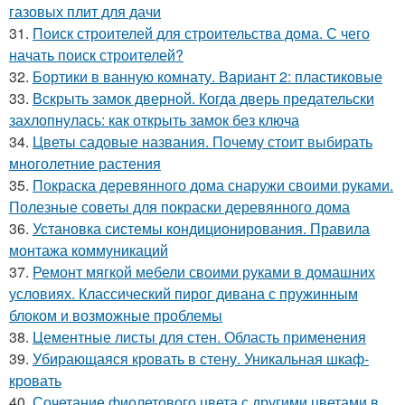
газовых плит для дачи
31.
Поиск строителей для строительства дома. С чего
начать поиск строителей?
32.
Бортики в ванную комнату. Вариант 2: пластиковые
33.
Вскрыть замок дверной. Когда дверь предательски
захлопнулась: как открыть замок без ключа
34.
Цветы садовые названия. Почему стоит выбирать
многолетние растения
35.
Покраска деревянного дома снаружи своими руками.
Полезные советы для покраски деревянного дома
36.
Установка системы кондиционирования. Правила
монтажа коммуникаций
37.
Ремонт мягкой мебели своими руками в домашних
условиях. Классический пирог дивана с пружинным
блоком и возможные проблемы
38.
Цементные листы для стен. Область применения
39.
Убирающаяся кровать в стену. Уникальная шкаф-
кровать
40.
Сочетание фиолетового цвета с другими цветами в