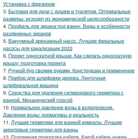
Установка с фрезером
3.
Бытовки для дачи с душем и туалетом. Оптимальные
размеры: исходит из экономической целесообразности
4.
Профиль для экрана под ванну. Виды и особенности
раздвижных экранов
5.
Вакуумный дренажный насос. Лучшие фекальные
насосы для канализации 2022
6.
Проект односкатной крыши. Как сделать односкатную
крышу: подготовка проекта
7.
Ручной бур своими руками. Конструкции и применение
8.
Прибор для шлифовки дерева. Ленточная
шлифовальная машина
9.
Средства для удаления силиконового герметика с
ванной. Механический способ
10.
Нормальное давление воды в водопроводе.
Давление воды: нормативы и реальность
11.
Лучшие герметики для ванной комнаты. Лучшие
акриловые герметики для ванны
12.
Подземная прокладка кабеля. Какой кабель нужен