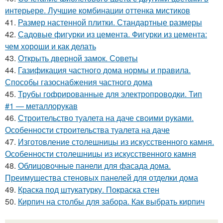
интерьере. Лучшие комбинации оттенка мистиков
41.
Размер настенной плитки. Стандартные размеры
42.
Садовые фигурки из цемента. Фигурки из цемента:
чем хороши и как делать
43.
Открыть дверной замок. Советы
44.
Газификация частного дома нормы и правила.
Способы газоснабжения частного дома
45.
Трубы гофрированные для электропроводки. Тип
#1 — металлорукав
46.
Строительство туалета на даче своими руками.
Особенности строительства туалета на даче
47.
Изготовление столешницы из искусственного камня.
Особенности столешницы из искусственного камня
48.
Облицовочные панели для фасада дома.
Преимущества стеновых панелей для отделки дома
49.
Краска под штукатурку. Покраска стен
50.
Кирпич на столбы для забора. Как выбрать кирпич