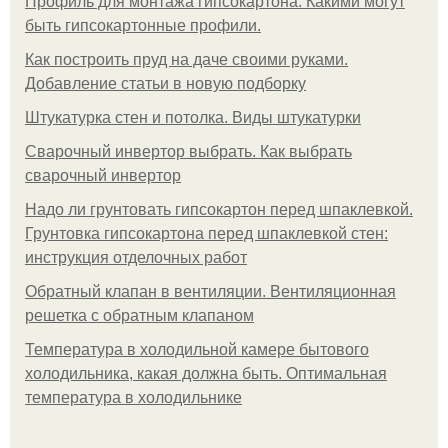
Профиль для монтажа гипсокартона. Какими могут
быть гипсокартонные профили.
Как построить пруд на даче своими руками.
Добавление статьи в новую подборку
Штукатурка стен и потолка. Виды штукатурки
Сварочный инвертор выбрать. Как выбрать
сварочный инвертор
Надо ли грунтовать гипсокартон перед шпаклевкой.
Грунтовка гипсокартона перед шпаклевкой стен:
инструкция отделочных работ
Обратный клапан в вентиляции. Вентиляционная
решетка с обратным клапаном
Температура в холодильной камере бытового
холодильника, какая должна быть. Оптимальная
температура в холодильнике