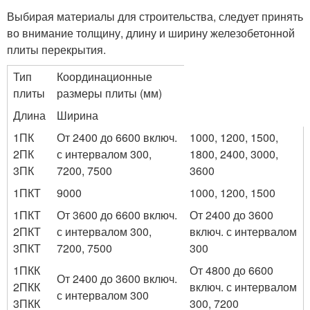
Выбирая материалы для строительства, следует принять
во внимание толщину, длину и ширину железобетонной
плиты перекрытия.
Тип
Координационные
плиты
размеры плиты (мм)
Длина
Ширина
1ПК
От 2400 до 6600 включ.
1000, 1200, 1500,
2ПК
с интервалом 300,
1800, 2400, 3000,
3ПК
7200, 7500
3600
1ПКТ
9000
1000, 1200, 1500
1ПКТ
От 3600 до 6600 включ.
От 2400 до 3600
2ПКТ
с интервалом 300,
включ. с интервалом
3ПКТ
7200, 7500
300
1ПКК
От 4800 до 6600
От 2400 до 3600 включ.
2ПКК
включ. с интервалом
с интервалом 300
3ПКК
300, 7200