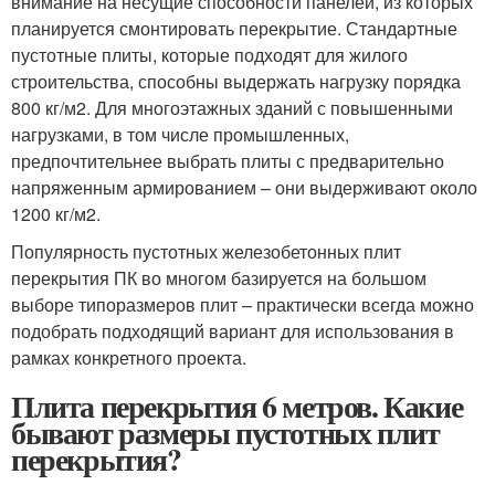
внимание на несущие способности панелей, из которых
планируется смонтировать перекрытие. Стандартные
пустотные плиты, которые подходят для жилого
строительства, способны выдержать нагрузку порядка
800 кг/м
2
. Для многоэтажных зданий с повышенными
нагрузками, в том числе промышленных,
предпочтительнее выбрать плиты с предварительно
напряженным армированием – они выдерживают около
1200 кг/м
2.
Популярность пустотных железобетонных плит
перекрытия ПК во многом базируется на большом
выборе типоразмеров плит – практически всегда можно
подобрать подходящий вариант для использования в
рамках конкретного проекта.
Плита перекрытия 6 метров. Какие
бывают размеры пустотных плит
перекрытия?