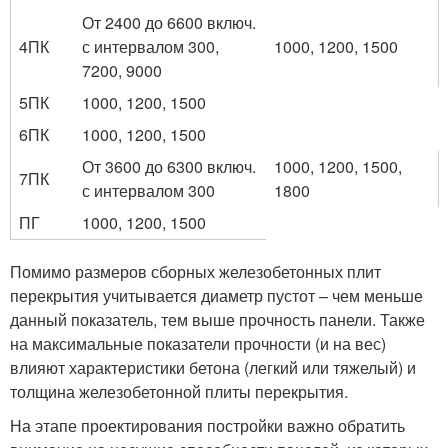
От 2400 до 6600 включ.
4ПК
с интервалом 300,
1000, 1200, 1500
7200, 9000
5ПК
1000, 1200, 1500
6ПК
1000, 1200, 1500
От 3600 до 6300 включ.
1000, 1200, 1500,
7ПК
с интервалом 300
1800
ПГ
1000, 1200, 1500
Помимо размеров сборных железобетонных плит
перекрытия учитывается диаметр пустот – чем меньше
данный показатель, тем выше прочность панели. Также
на максимальные показатели прочности (и на вес)
влияют характеристики бетона (легкий или тяжелый) и
толщина железобетонной плиты перекрытия.
На этапе проектирования постройки важно обратить