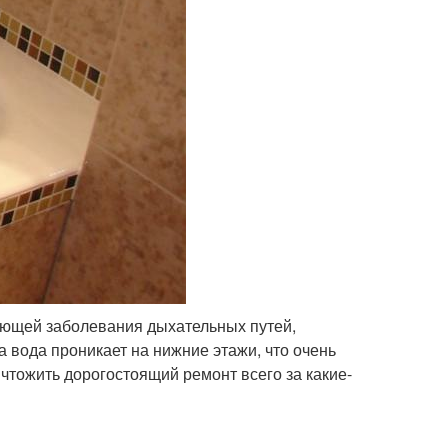
ающей заболевания дыхательных путей,
а вода проникает на нижние этажи, что очень
ичтожить дорогостоящий ремонт всего за какие-