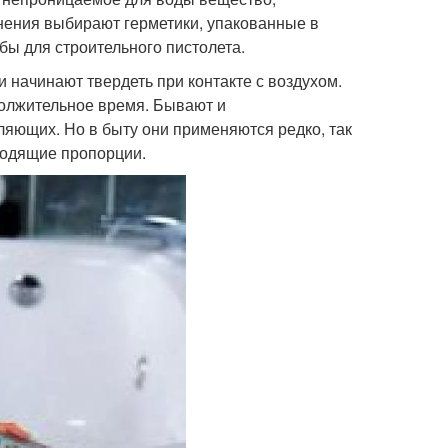
нения выбирают герметики, упакованные в
бы для строительного пистолета.
 начинают твердеть при контакте с воздухом.
должительное время. Бывают и
яющих. Но в быту они применяются редко, так
дходящие пропорции.