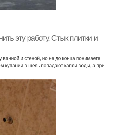
ить эту работу. Стык плитки и
ванной и стеной, но не до конца понимаете
ом купании в щель попадают капли воды, а при