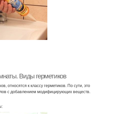
омнаты. Виды герметиков
, относятся к классу герметиков. По сути, это
алов с добавлением модифицирующих веществ.
ы: