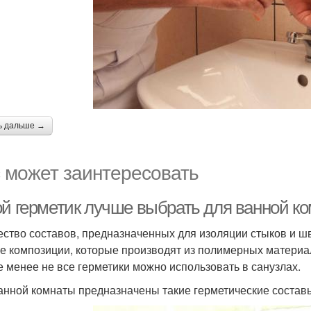
ь дальше →
 может заинтересовать
ой герметик лучше выбрать для ванной к
ство составов, предназначенных для изоляции стыков и швов
е композиции, которые производят из полимерных матери
е менее не все герметики можно использовать в санузлах.
анной комнаты предназначены такие герметические состав