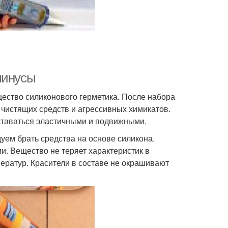
минусы
ество силиконового герметика. После набора
чистящих средств и агрессивных химикатов.
ставаться эластичными и подвижными.
дуем брать средства на основе силикона.
. Вещество не теряет характеристик в
ратур. Красители в составе не окрашивают