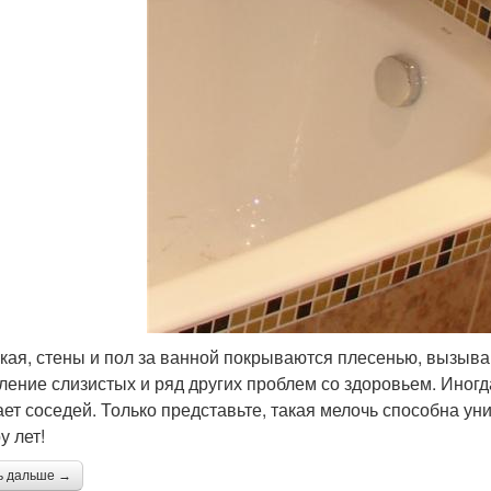
кая, стены и пол за ванной покрываются плесенью, вызыв
ление слизистых и ряд других проблем со здоровьем. Иногд
ает соседей. Только представьте, такая мелочь способна ун
у лет!
ь дальше →