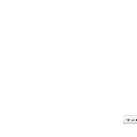
читат